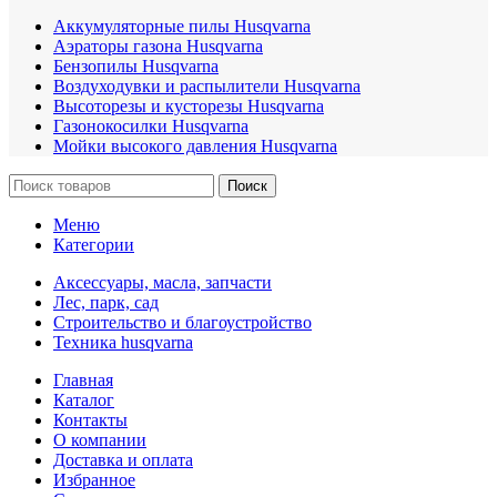
Аккумуляторные пилы Husqvarna
Аэраторы газона Husqvarna
Бензопилы Husqvarna
Воздуходувки и распылители Husqvarna
Высоторезы и кусторезы Husqvarna
Газонокосилки Husqvarna
Мойки высокого давления Husqvarna
Поиск
Меню
Категории
Аксессуары, масла, запчасти
Лес, парк, сад
Строительство и благоустройство
Техника husqvarna
Главная
Каталог
Контакты
О компании
Доставка и оплата
Избранное