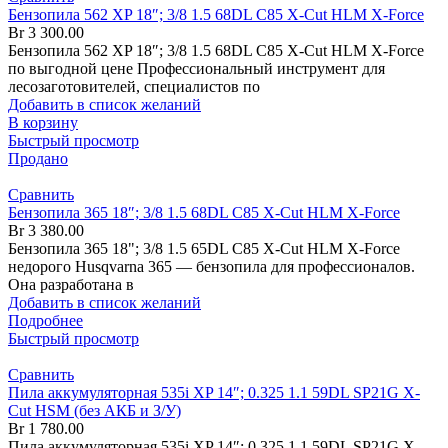
Бензопила 562 XP 18″; 3/8 1.5 68DL C85 X-Cut HLM X-Force
Br
3 300.00
Бензопила 562 XP 18″; 3/8 1.5 68DL C85 X-Cut HLM X-Force
по выгодной цене Профессиональный инструмент для
лесозаготовителей, специалистов по
Добавить в список желаний
В корзину
Быстрый просмотр
Продано
Сравнить
Бензопила 365 18″; 3/8 1.5 68DL C85 X-Cut HLM X-Force
Br
3 380.00
Бензопила 365 18"; 3/8 1.5 65DL C85 X-Cut HLM X-Force
недорого Husqvarna 365 — бензопила для профессионалов.
Она разработана в
Добавить в список желаний
Подробнее
Быстрый просмотр
Сравнить
Пила аккумуляторная 535i XP 14″; 0.325 1.1 59DL SP21G X-
Cut HSM (без АКБ и З/У)
Br
1 780.00
Пила аккумуляторная 535i XP 14″; 0.325 1.1 59DL SP21G X-