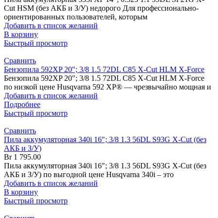
Cut HSM (без АКБ и З/У) недорого Для профессионально-
ориентированных пользователей, которым
Добавить в список желаний
В корзину
Быстрый просмотр
Сравнить
Бензопила 592XP 20″; 3/8 1.5 72DL C85 X-Cut HLM X-Force
Бензопила 592XP 20″; 3/8 1.5 72DL C85 X-Cut HLM X-Force
по низкой цене Husqvarna 592 XP® — чрезвычайно мощная и
Добавить в список желаний
Подробнее
Быстрый просмотр
Сравнить
Пила аккумуляторная 340i 16″; 3/8 1.3 56DL S93G X-Cut (без
АКБ и З/У)
Br
1 795.00
Пила аккумуляторная 340i 16″; 3/8 1.3 56DL S93G X-Cut (без
АКБ и З/У) по выгодной цене Husqvarna 340i – это
Добавить в список желаний
В корзину
Быстрый просмотр