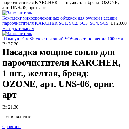
пароочистителя KARCHER, 1 шт., желтая, бренд: OZONE,
арт. UNS-06, ориг. арт
Комплект микроволоконных обтяжек для ручной насадки
пароочистителя KARCHER SC1, SC2, SC3, SC4, SC5,
Br
28.60
Назад к товарам
Шампунь GraSS укрепляющий SOS-восстановление 1000 мл.
Br
37.20
Насадка мощное сопло для
пароочистителя KARCHER,
1 шт., желтая, бренд:
OZONE, арт. UNS-06, ориг.
арт
Br
21.30
Нет в наличии
Сравнить