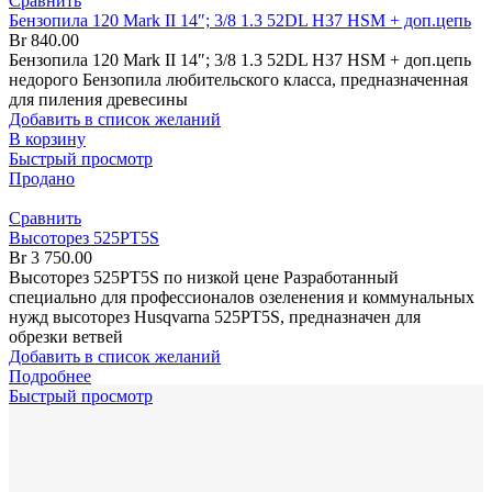
Сравнить
Бензопила 120 Mark II 14″; 3/8 1.3 52DL H37 HSM + доп.цепь
Br
840.00
Бензопила 120 Mark II 14″; 3/8 1.3 52DL H37 HSM + доп.цепь
недорого Бензопила любительского класса, предназначенная
для пиления древесины
Добавить в список желаний
В корзину
Быстрый просмотр
Продано
Сравнить
Высоторез 525PT5S
Br
3 750.00
Высоторез 525PT5S по низкой цене Разработанный
специально для профессионалов озеленения и коммунальных
нужд высоторез Husqvarna 525PT5S, предназначен для
обрезки ветвей
Добавить в список желаний
Подробнее
Быстрый просмотр