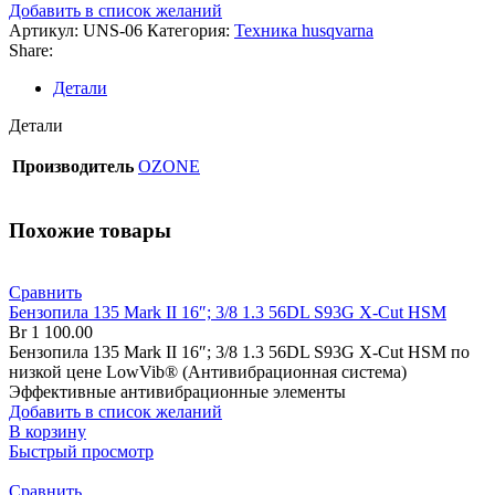
Добавить в список желаний
Артикул:
UNS-06
Категория:
Техника husqvarna
Share:
Детали
Детали
Производитель
OZONE
Похожие товары
Сравнить
Бензопила 135 Mark II 16″; 3/8 1.3 56DL S93G X-Cut HSM
Br
1 100.00
Бензопила 135 Mark II 16″; 3/8 1.3 56DL S93G X-Cut HSM по
низкой цене LowVib® (Антивибрационная система)
Эффективные антивибрационные элементы
Добавить в список желаний
В корзину
Быстрый просмотр
Сравнить