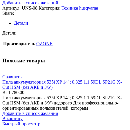
Добавить в список желаний
Артикул:
UNS-08
Категория:
Техника husqvarna
Share:
Детали
Детали
Производитель
OZONE
Похожие товары
Сравнить
Пила аккумуляторная 535i XP 14″; 0.325 1.1 59DL SP21G X-
Cut HSM (без АКБ и З/У)
Br
1 780.00
Пила аккумуляторная 535i XP 14″; 0.325 1.1 59DL SP21G X-
Cut HSM (без АКБ и З/У) недорого Для профессионально-
ориентированных пользователей, которым
Добавить в список желаний
В корзину
Быстрый просмотр