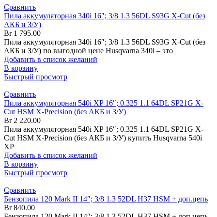
Сравнить
Пила аккумуляторная 340i 16″; 3/8 1.3 56DL S93G X-Cut (без
АКБ и З/У)
Br
1 795.00
Пила аккумуляторная 340i 16″; 3/8 1.3 56DL S93G X-Cut (без
АКБ и З/У) по выгодной цене Husqvarna 340i – это
Добавить в список желаний
В корзину
Быстрый просмотр
Сравнить
Пила аккумуляторная 540i XP 16″; 0.325 1.1 64DL SP21G X-
Cut HSM X-Precision (без АКБ и З/У)
Br
2 220.00
Пила аккумуляторная 540i XP 16″; 0.325 1.1 64DL SP21G X-
Cut HSM X-Precision (без АКБ и З/У) купить Husqvarna 540i
XP
Добавить в список желаний
В корзину
Быстрый просмотр
Сравнить
Бензопила 120 Mark II 14″; 3/8 1.3 52DL H37 HSM + доп.цепь
Br
840.00
Бензопила 120 Mark II 14″; 3/8 1.3 52DL H37 HSM + доп.цепь