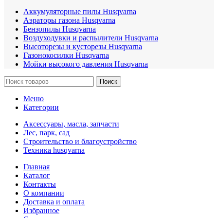
Аккумуляторные пилы Husqvarna
Аэраторы газона Husqvarna
Бензопилы Husqvarna
Воздуходувки и распылители Husqvarna
Высоторезы и кусторезы Husqvarna
Газонокосилки Husqvarna
Мойки высокого давления Husqvarna
Поиск
Меню
Категории
Аксессуары, масла, запчасти
Лес, парк, сад
Строительство и благоустройство
Техника husqvarna
Главная
Каталог
Контакты
О компании
Доставка и оплата
Избранное