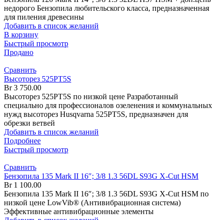
недорого Бензопила любительского класса, предназначенная
для пиления древесины
Добавить в список желаний
В корзину
Быстрый просмотр
Продано
Сравнить
Высоторез 525PT5S
Br
3 750.00
Высоторез 525PT5S по низкой цене Разработанный
специально для профессионалов озеленения и коммунальных
нужд высоторез Husqvarna 525PT5S, предназначен для
обрезки ветвей
Добавить в список желаний
Подробнее
Быстрый просмотр
Сравнить
Бензопила 135 Mark II 16″; 3/8 1.3 56DL S93G X-Cut HSM
Br
1 100.00
Бензопила 135 Mark II 16″; 3/8 1.3 56DL S93G X-Cut HSM по
низкой цене LowVib® (Антивибрационная система)
Эффективные антивибрационные элементы