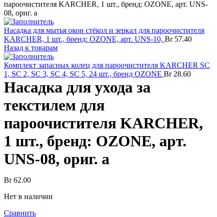
пароочистителя KARCHER, 1 шт., бренд: OZONE, арт. UNS-
08, ориг. а
Насадка для мытья окон стёкол и зеркал для пароочистителя
KARCHER, 1 шт., бренд: OZONE, арт. UNS-10,
Br
57.40
Назад к товарам
Комплект запасных колец для пароочистителя KARCHER SC
1, SC 2, SC 3, SC 4, SC 5, 24 шт., бренд OZONE
Br
28.60
Насадка для ухода за
текстилем для
пароочистителя KARCHER,
1 шт., бренд: OZONE, арт.
UNS-08, ориг. а
Br
62.00
Нет в наличии
Сравнить