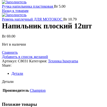
Ручка напильника пластиковая
Br
5.00
Назад к товарам
Ремень наплечный ДЛЯ МОТОКОС
Br
10.79
Напильник плоский 12шт
Br
69.00
Нет в наличии
Сравнить
Добавить в список желаний
Артикул:
C8031
Категория:
Техника husqvarna
Share:
Детали
Детали
Производитель
Champion
Похожие товары