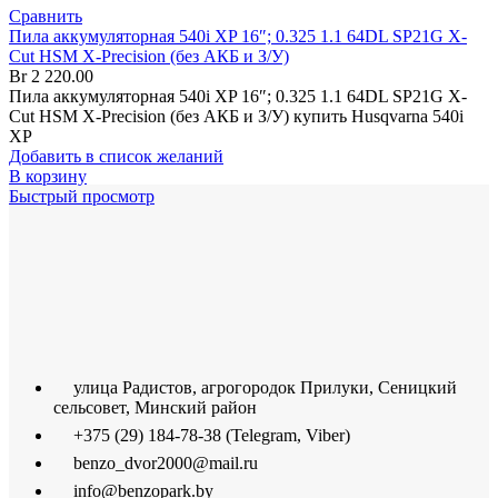
Сравнить
Пила аккумуляторная 540i XP 16″; 0.325 1.1 64DL SP21G X-
Cut HSM X-Precision (без АКБ и З/У)
Br
2 220.00
Пила аккумуляторная 540i XP 16″; 0.325 1.1 64DL SP21G X-
Cut HSM X-Precision (без АКБ и З/У) купить Husqvarna 540i
XP
Добавить в список желаний
В корзину
Быстрый просмотр
улица Радистов, агрогородок Прилуки, Сеницкий
сельсовет, Минский район
+375 (29) 184-78-38 (Telegram, Viber)
benzo_dvor2000@mail.ru
info@benzopark.by