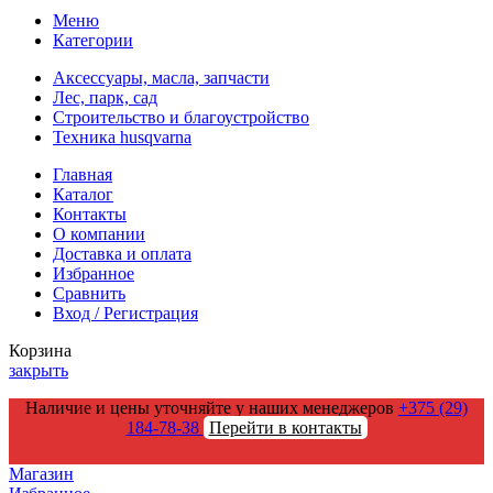
Меню
Категории
Аксессуары, масла, запчасти
Лес, парк, сад
Строительство и благоустройство
Техника husqvarna
Главная
Каталог
Контакты
О компании
Доставка и оплата
Избранное
Сравнить
Вход / Регистрация
Корзина
закрыть
Наличие и цены уточняйте у наших менеджеров
+375 (29)
184-78-38
Перейти в контакты
Магазин