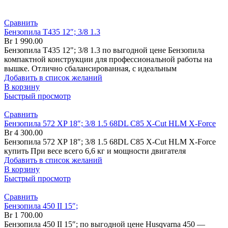
Сравнить
Бензопила T435 12″; 3/8 1.3
Br
1 990.00
Бензопила T435 12"; 3/8 1.3 по выгодной цене Бензопила
компактной конструкции для профессиональной работы на
вышке. Отлично сбалансированная, с идеальным
Добавить в список желаний
В корзину
Быстрый просмотр
Сравнить
Бензопила 572 XP 18″; 3/8 1.5 68DL C85 X-Cut HLM X-Force
Br
4 300.00
Бензопила 572 XP 18″; 3/8 1.5 68DL C85 X-Cut HLM X-Force
купить При весе всего 6,6 кг и мощности двигателя
Добавить в список желаний
В корзину
Быстрый просмотр
Сравнить
Бензопила 450 II 15″;
Br
1 700.00
Бензопила 450 II 15″; по выгодной цене Husqvarna 450 —