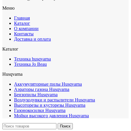
Меню
Главная
Каталог
О компании
Контакты
Доставка и оплата
Каталог
Техника husqvarna
Техника Jo Beau
Husqvarna
Аккумуляторные пилы Husqvarna
Аэраторы газона Husqvarna
Бензопилы Husqvarna
Воздуходувки и распылители Husqvarna
Высоторезы и кусторезы Husqvarna
Газонокосилки Husqvarna
Мойки высокого давления Husqvarna
Поиск