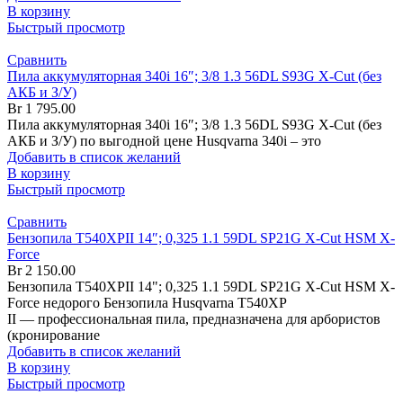
В корзину
Быстрый просмотр
Сравнить
Пила аккумуляторная 340i 16″; 3/8 1.3 56DL S93G X-Cut (без
АКБ и З/У)
Br
1 795.00
Пила аккумуляторная 340i 16″; 3/8 1.3 56DL S93G X-Cut (без
АКБ и З/У) по выгодной цене Husqvarna 340i – это
Добавить в список желаний
В корзину
Быстрый просмотр
Сравнить
Бензопила T540XPII 14″; 0,325 1.1 59DL SP21G X-Cut HSM X-
Force
Br
2 150.00
Бензопила T540XPII 14"; 0,325 1.1 59DL SP21G X-Cut HSM X-
Force недорого Бензопила Husqvarna T540XP
II — профессиональная пила, предназначена для арбористов
(кронирование
Добавить в список желаний
В корзину
Быстрый просмотр