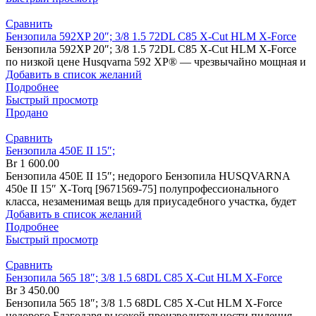
Сравнить
Бензопила 592XP 20″; 3/8 1.5 72DL C85 X-Cut HLM X-Force
Бензопила 592XP 20″; 3/8 1.5 72DL C85 X-Cut HLM X-Force
по низкой цене Husqvarna 592 XP® — чрезвычайно мощная и
Добавить в список желаний
Подробнее
Быстрый просмотр
Продано
Сравнить
Бензопила 450Е II 15″;
Br
1 600.00
Бензопила 450Е II 15″; недорого Бензопила HUSQVARNA
450е II 15″ X-Torq [9671569-75] полупрофессионального
класса, незаменимая вещь для приусадебного участка, будет
Добавить в список желаний
Подробнее
Быстрый просмотр
Сравнить
Бензопила 565 18″; 3/8 1.5 68DL C85 X-Cut HLM X-Force
Br
3 450.00
Бензопила 565 18″; 3/8 1.5 68DL C85 X-Cut HLM X-Force
недорого Благодаря высокой производительности пиления,