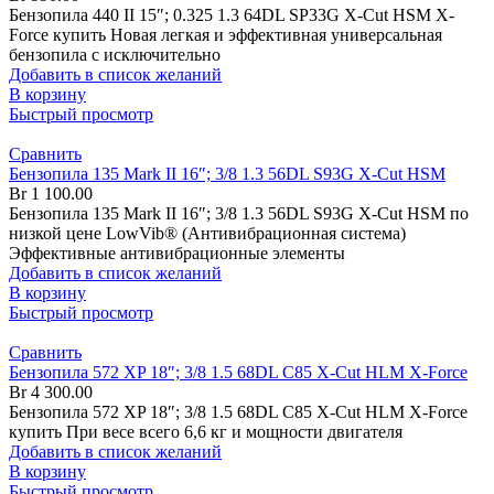
Бензопила 440 II 15″; 0.325 1.3 64DL SP33G X-Cut HSM X-
Force купить Новая легкая и эффективная универсальная
бензопила с исключительно
Добавить в список желаний
В корзину
Быстрый просмотр
Сравнить
Бензопила 135 Mark II 16″; 3/8 1.3 56DL S93G X-Cut HSM
Br
1 100.00
Бензопила 135 Mark II 16″; 3/8 1.3 56DL S93G X-Cut HSM по
низкой цене LowVib® (Антивибрационная система)
Эффективные антивибрационные элементы
Добавить в список желаний
В корзину
Быстрый просмотр
Сравнить
Бензопила 572 XP 18″; 3/8 1.5 68DL C85 X-Cut HLM X-Force
Br
4 300.00
Бензопила 572 XP 18″; 3/8 1.5 68DL C85 X-Cut HLM X-Force
купить При весе всего 6,6 кг и мощности двигателя
Добавить в список желаний
В корзину
Быстрый просмотр