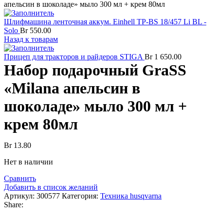
апельсин в шоколаде» мыло 300 мл + крем 80мл
Шлифмашина ленточная аккум. Einhell TP-BS 18/457 Li BL -
Solo
Br
550.00
Назад к товарам
Прицеп для тракторов и райдеров STIGA
Br
1 650.00
Набор подарочный GraSS
«Milana апельсин в
шоколаде» мыло 300 мл +
крем 80мл
Br
13.80
Нет в наличии
Сравнить
Добавить в список желаний
Артикул:
300577
Категория:
Техника husqvarna
Share: