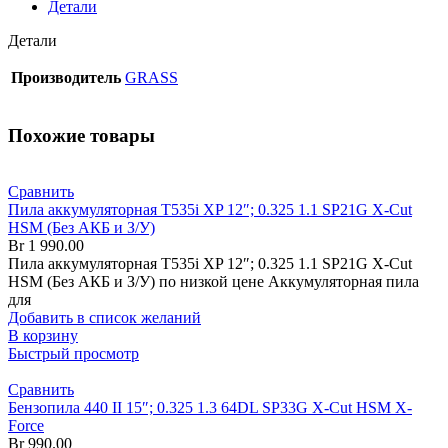
Детали
Детали
Производитель
GRASS
Похожие товары
Сравнить
Пила аккумуляторная T535i XP 12″; 0.325 1.1 SP21G X-Cut
HSM (Без АКБ и З/У)
Br
1 990.00
Пила аккумуляторная T535i XP 12″; 0.325 1.1 SP21G X-Cut
HSM (Без АКБ и З/У) по низкой цене Аккумуляторная пила
для
Добавить в список желаний
В корзину
Быстрый просмотр
Сравнить
Бензопила 440 II 15″; 0.325 1.3 64DL SP33G X-Cut HSM X-
Force
Br
990.00