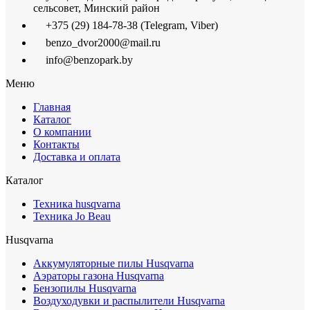
сельсовет, Минский район
+375 (29) 184-78-38 (Telegram, Viber)
benzo_dvor2000@mail.ru
info@benzopark.by
Меню
Главная
Каталог
О компании
Контакты
Доставка и оплата
Каталог
Техника husqvarna
Техника Jo Beau
Husqvarna
Аккумуляторные пилы Husqvarna
Аэраторы газона Husqvarna
Бензопилы Husqvarna
Воздуходувки и распылители Husqvarna