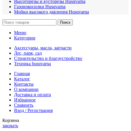
Высоторезы и кусторезы Husqvarna
Газонокосилки Husqvarna
Мойки высокого давления Husqvarna
Поиск
Меню
Категории
Аксессуары, масла, запчасти
Лес, парк, сад
Строительство и благоустройство
Техника husqvarna
Главная
Каталог
Контакты
О компании
Доставка и оплата
Избранное
Сравнить
Вход / Регистрация
Корзина
закрыть