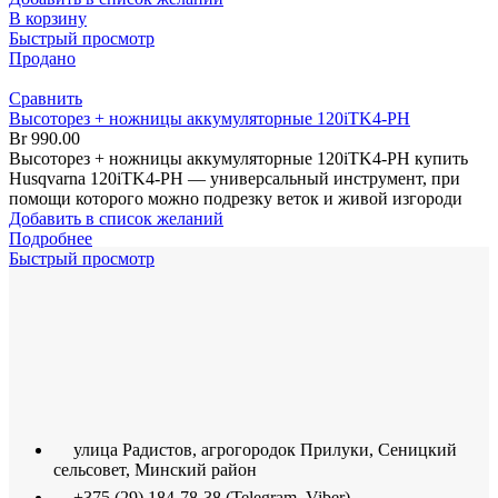
В корзину
Быстрый просмотр
Продано
Сравнить
Высоторез + ножницы аккумуляторные 120iTK4-PH
Br
990.00
Высоторез + ножницы аккумуляторные 120iTK4-PH купить
Husqvarna 120iTK4-PH — универсальный инструмент, при
помощи которого можно подрезку веток и живой изгороди
Добавить в список желаний
Подробнее
Быстрый просмотр
улица Радистов, агрогородок Прилуки, Сеницкий
сельсовет, Минский район
+375 (29) 184-78-38 (Telegram, Viber)