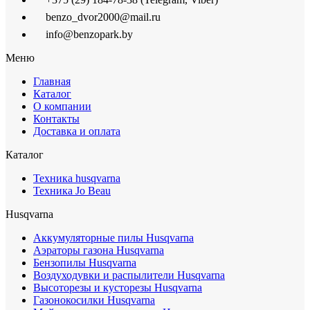
benzo_dvor2000@mail.ru
info@benzopark.by
Меню
Главная
Каталог
О компании
Контакты
Доставка и оплата
Каталог
Техника husqvarna
Техника Jo Beau
Husqvarna
Аккумуляторные пилы Husqvarna
Аэраторы газона Husqvarna
Бензопилы Husqvarna
Воздуходувки и распылители Husqvarna
Высоторезы и кусторезы Husqvarna
Газонокосилки Husqvarna