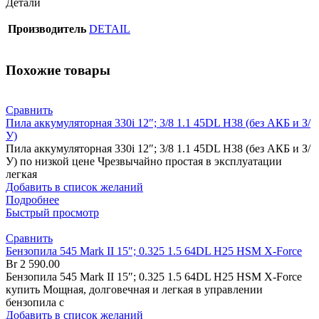
Детали
Производитель
DETAIL
Похожие товары
Сравнить
Пила аккумуляторная 330i 12″; 3/8 1.1 45DL H38 (без АКБ и З/
У)
Пила аккумуляторная 330i 12″; 3/8 1.1 45DL H38 (без АКБ и З/
У) по низкой цене Чрезвычайно простая в эксплуатации
легкая
Добавить в список желаний
Подробнее
Быстрый просмотр
Сравнить
Бензопила 545 Mark II 15″; 0.325 1.5 64DL H25 HSM X-Force
Br
2 590.00
Бензопила 545 Mark II 15″; 0.325 1.5 64DL H25 HSM X-Force
купить Мощная, долговечная и легкая в управлении
бензопила с
Добавить в список желаний