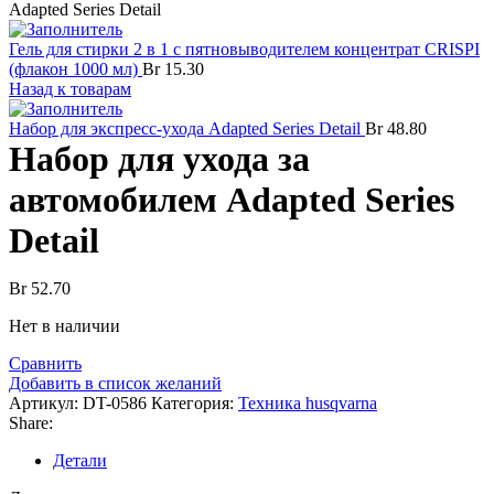
Adapted Series Detail
Гель для стирки 2 в 1 с пятновыводителем концентрат CRISPI
(флакон 1000 мл)
Br
15.30
Назад к товарам
Набор для экспресс-ухода Adapted Series Detail
Br
48.80
Набор для ухода за
автомобилем Adapted Series
Detail
Br
52.70
Нет в наличии
Сравнить
Добавить в список желаний
Артикул:
DT-0586
Категория:
Техника husqvarna
Share:
Детали