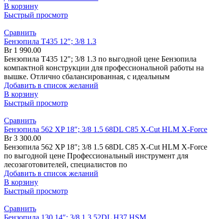
В корзину
Быстрый просмотр
Сравнить
Бензопила T435 12″; 3/8 1.3
Br
1 990.00
Бензопила T435 12"; 3/8 1.3 по выгодной цене Бензопила
компактной конструкции для профессиональной работы на
вышке. Отлично сбалансированная, с идеальным
Добавить в список желаний
В корзину
Быстрый просмотр
Сравнить
Бензопила 562 XP 18″; 3/8 1.5 68DL C85 X-Cut HLM X-Force
Br
3 300.00
Бензопила 562 XP 18″; 3/8 1.5 68DL C85 X-Cut HLM X-Force
по выгодной цене Профессиональный инструмент для
лесозаготовителей, специалистов по
Добавить в список желаний
В корзину
Быстрый просмотр
Сравнить
Бензопила 130 14″; 3/8 1.3 52DL H37 HSM