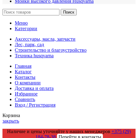
Мойки высокого давления Husqvarna
Поиск
Меню
Категории
Аксессуары, масла, запчасти
Лес, парк, сад
Строительство и благоустройство
Техника husqvarna
Главная
Каталог
Контакты
О компании
Доставка и оплата
Избранное
Сравнить
Вход / Регистрация
Корзина
закрыть
Наличие и цены уточняйте у наших менеджеров
+375 (29)
184-78-38
Перейти в контакты