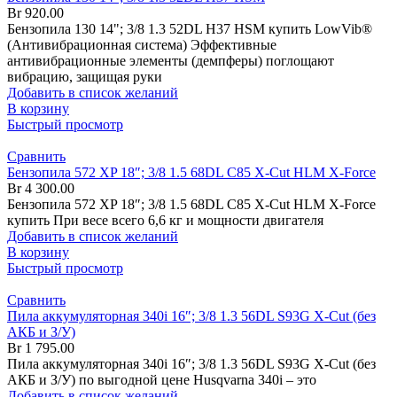
Br
920.00
Бензопила 130 14"; 3/8 1.3 52DL H37 HSM купить LowVib®
(Антивибрационная система) Эффективные
антивибрационные элементы (демпферы) поглощают
вибрацию, защищая руки
Добавить в список желаний
В корзину
Быстрый просмотр
Сравнить
Бензопила 572 XP 18″; 3/8 1.5 68DL C85 X-Cut HLM X-Force
Br
4 300.00
Бензопила 572 XP 18″; 3/8 1.5 68DL C85 X-Cut HLM X-Force
купить При весе всего 6,6 кг и мощности двигателя
Добавить в список желаний
В корзину
Быстрый просмотр
Сравнить
Пила аккумуляторная 340i 16″; 3/8 1.3 56DL S93G X-Cut (без
АКБ и З/У)
Br
1 795.00
Пила аккумуляторная 340i 16″; 3/8 1.3 56DL S93G X-Cut (без
АКБ и З/У) по выгодной цене Husqvarna 340i – это
Добавить в список желаний