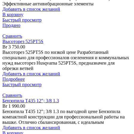
Эффективные антивибрационные элементы
Добавить в список желаний
В корзину
Быстрый просмотр
Продано
Сравнить
Высоторез 525PT5S
Br
3 750.00
Высоторез 525PT5S по низкой цене Разработанный
специально для профессионалов озеленения и коммунальных
нужд высоторез Husqvarna 525PT5S, предназначен для
обрезки ветвей
Добавить в список желаний
Подробнее
Быстрый просмотр
Сравнить
Бензопила T435 12″; 3/8 1.3
Br
1 990.00
Бензопила T435 12"; 3/8 1.3 по выгодной цене Бензопила
компактной конструкции для профессиональной работы на
вышке. Отлично сбалансированная, с идеальным
Добавить в список желаний
В корзину