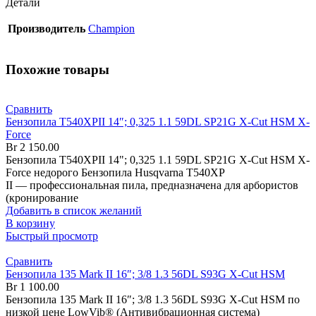
Детали
Производитель
Champion
Похожие товары
Сравнить
Бензопила T540XPII 14″; 0,325 1.1 59DL SP21G X-Cut HSM X-
Force
Br
2 150.00
Бензопила T540XPII 14"; 0,325 1.1 59DL SP21G X-Cut HSM X-
Force недорого Бензопила Husqvarna T540XP
II — профессиональная пила, предназначена для арбористов
(кронирование
Добавить в список желаний
В корзину
Быстрый просмотр
Сравнить
Бензопила 135 Mark II 16″; 3/8 1.3 56DL S93G X-Cut HSM
Br
1 100.00
Бензопила 135 Mark II 16″; 3/8 1.3 56DL S93G X-Cut HSM по
низкой цене LowVib® (Антивибрационная система)