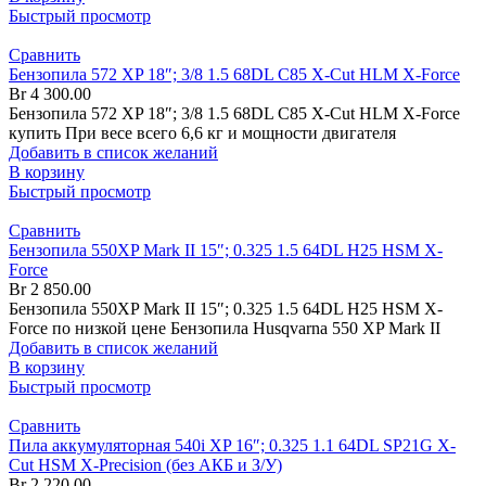
Быстрый просмотр
Сравнить
Бензопила 572 XP 18″; 3/8 1.5 68DL C85 X-Cut HLM X-Force
Br
4 300.00
Бензопила 572 XP 18″; 3/8 1.5 68DL C85 X-Cut HLM X-Force
купить При весе всего 6,6 кг и мощности двигателя
Добавить в список желаний
В корзину
Быстрый просмотр
Сравнить
Бензопила 550XP Mark II 15″; 0.325 1.5 64DL H25 HSM X-
Force
Br
2 850.00
Бензопила 550XP Mark II 15″; 0.325 1.5 64DL H25 HSM X-
Force по низкой цене Бензопила Husqvarna 550 XP Mark II
Добавить в список желаний
В корзину
Быстрый просмотр
Сравнить
Пила аккумуляторная 540i XP 16″; 0.325 1.1 64DL SP21G X-
Cut HSM X-Precision (без АКБ и З/У)
Br
2 220.00