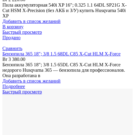
Пила аккумуляторная 540i XP 16″; 0.325 1.1 64DL SP21G X-
Cut HSM X-Precision (без АКБ и З/У) купить Husqvarna 540i
XP
Добавить в список желаний
В корзину
Быстрый просмотр
Продано
Сравнить
Бензопила 365 18″; 3/8 1.5 68DL C85 X-Cut HLM X-Force
Br
3 380.00
Бензопила 365 18"; 3/8 1.5 65DL C85 X-Cut HLM X-Force
недорого Husqvarna 365 — бензопила для профессионалов.
Она разработана в
Добавить в список желаний
Подробнее
Быстрый просмотр