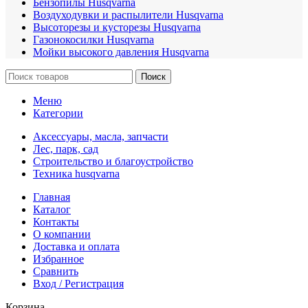
Бензопилы Husqvarna
Воздуходувки и распылители Husqvarna
Высоторезы и кусторезы Husqvarna
Газонокосилки Husqvarna
Мойки высокого давления Husqvarna
Поиск
Меню
Категории
Аксессуары, масла, запчасти
Лес, парк, сад
Строительство и благоустройство
Техника husqvarna
Главная
Каталог
Контакты
О компании
Доставка и оплата
Избранное
Сравнить
Вход / Регистрация
Корзина