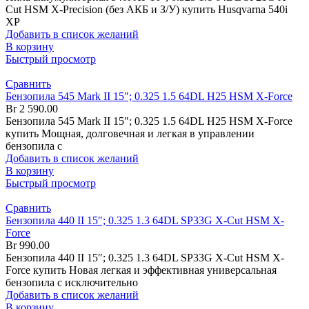
Cut HSM X-Precision (без АКБ и З/У) купить Husqvarna 540i
XP
Добавить в список желаний
В корзину
Быстрый просмотр
Сравнить
Бензопила 545 Mark II 15″; 0.325 1.5 64DL H25 HSM X-Force
Br
2 590.00
Бензопила 545 Mark II 15″; 0.325 1.5 64DL H25 HSM X-Force
купить Мощная, долговечная и легкая в управлении
бензопила с
Добавить в список желаний
В корзину
Быстрый просмотр
Сравнить
Бензопила 440 II 15″; 0.325 1.3 64DL SP33G X-Cut HSM X-
Force
Br
990.00
Бензопила 440 II 15″; 0.325 1.3 64DL SP33G X-Cut HSM X-
Force купить Новая легкая и эффективная универсальная
бензопила с исключительно
Добавить в список желаний
В корзину