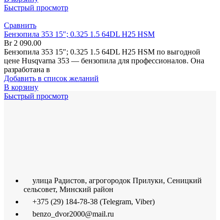
Быстрый просмотр
Сравнить
Бензопила 353 15″; 0.325 1.5 64DL H25 HSM
Br
2 090.00
Бензопила 353 15″; 0.325 1.5 64DL H25 HSM по выгодной
цене Husqvarna 353 — бензопила для профессионалов. Она
разработана в
Добавить в список желаний
В корзину
Быстрый просмотр
улица Радистов, агрогородок Прилуки, Сеницкий
сельсовет, Минский район
+375 (29) 184-78-38 (Telegram, Viber)
benzo_dvor2000@mail.ru