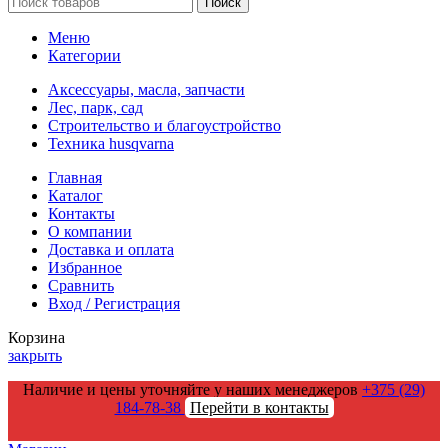
Поиск
Меню
Категории
Аксессуары, масла, запчасти
Лес, парк, сад
Строительство и благоустройство
Техника husqvarna
Главная
Каталог
Контакты
О компании
Доставка и оплата
Избранное
Сравнить
Вход / Регистрация
Корзина
закрыть
Наличие и цены уточняйте у наших менеджеров
+375 (29)
184-78-38
Перейти в контакты