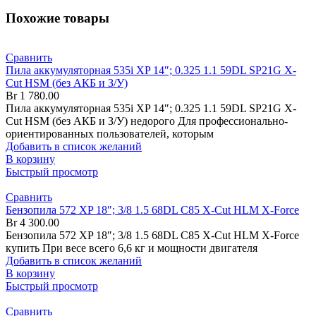
Похожие товары
Сравнить
Пила аккумуляторная 535i XP 14″; 0.325 1.1 59DL SP21G X-
Cut HSM (без АКБ и З/У)
Br
1 780.00
Пила аккумуляторная 535i XP 14″; 0.325 1.1 59DL SP21G X-
Cut HSM (без АКБ и З/У) недорого Для профессионально-
ориентированных пользователей, которым
Добавить в список желаний
В корзину
Быстрый просмотр
Сравнить
Бензопила 572 XP 18″; 3/8 1.5 68DL C85 X-Cut HLM X-Force
Br
4 300.00
Бензопила 572 XP 18″; 3/8 1.5 68DL C85 X-Cut HLM X-Force
купить При весе всего 6,6 кг и мощности двигателя
Добавить в список желаний
В корзину
Быстрый просмотр
Сравнить