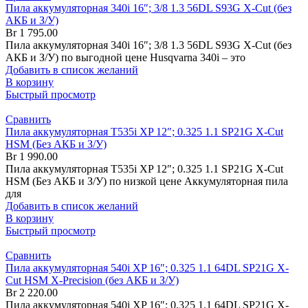
Пила аккумуляторная 340i 16″; 3/8 1.3 56DL S93G X-Cut (без
АКБ и З/У)
Br
1 795.00
Пила аккумуляторная 340i 16″; 3/8 1.3 56DL S93G X-Cut (без
АКБ и З/У) по выгодной цене Husqvarna 340i – это
Добавить в список желаний
В корзину
Быстрый просмотр
Сравнить
Пила аккумуляторная T535i XP 12″; 0.325 1.1 SP21G X-Cut
HSM (Без АКБ и З/У)
Br
1 990.00
Пила аккумуляторная T535i XP 12″; 0.325 1.1 SP21G X-Cut
HSM (Без АКБ и З/У) по низкой цене Аккумуляторная пила
для
Добавить в список желаний
В корзину
Быстрый просмотр
Сравнить
Пила аккумуляторная 540i XP 16″; 0.325 1.1 64DL SP21G X-
Cut HSM X-Precision (без АКБ и З/У)
Br
2 220.00
Пила аккумуляторная 540i XP 16″; 0.325 1.1 64DL SP21G X-