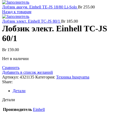
Лобзик аккум. Einhell TE-JS 18/80 Li-Solo
Br
255.00
Назад к товарам
Лобзик элект. Einhell TC-JS 80/1
Br
185.00
Лобзик элект. Einhell TC-JS
60/1
Br
159.00
Нет в наличии
Сравнить
Добавить в список желаний
Артикул:
4321135
Категория:
Техника husqvarna
Share:
Детали
Детали
Производитель
Einhell