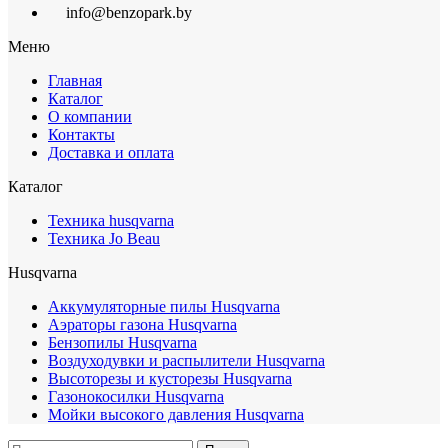
info@benzopark.by
Меню
Главная
Каталог
О компании
Контакты
Доставка и оплата
Каталог
Техника husqvarna
Техника Jo Beau
Husqvarna
Аккумуляторные пилы Husqvarna
Аэраторы газона Husqvarna
Бензопилы Husqvarna
Воздуходувки и распылители Husqvarna
Высоторезы и кусторезы Husqvarna
Газонокосилки Husqvarna
Мойки высокого давления Husqvarna