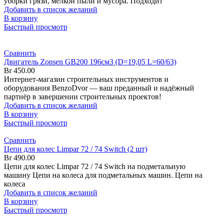
уборки грязи, мелкой пыли и мусора. Подходит
Добавить в список желаний
В корзину
Быстрый просмотр
Сравнить
Двигатель Zonsen GB200 196см3 (D=19,05 L=60/63)
Br
450.00
Интернет-магазин строительных инструментов и
оборудования BenzoDvor — ваш преданный и надёжный
партнёр в завершении строительных проектов!
Добавить в список желаний
В корзину
Быстрый просмотр
Сравнить
Цепи для колес Limpar 72 / 74 Switch (2 шт)
Br
490.00
Цепи для колес Limpar 72 / 74 Switch на подметальную
машину Цепи на колеса для подметальных машин. Цепи на
колеса
Добавить в список желаний
В корзину
Быстрый просмотр