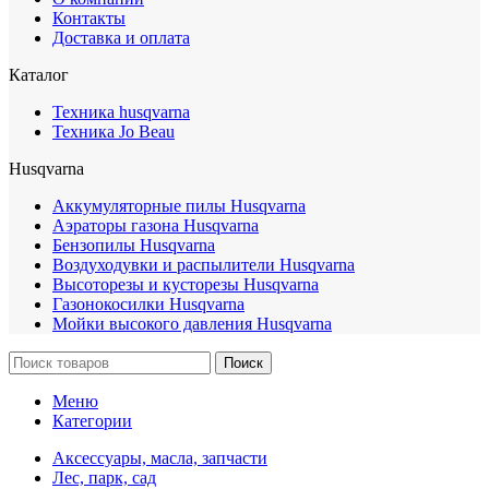
Контакты
Доставка и оплата
Каталог
Техника husqvarna
Техника Jo Beau
Husqvarna
Аккумуляторные пилы Husqvarna
Аэраторы газона Husqvarna
Бензопилы Husqvarna
Воздуходувки и распылители Husqvarna
Высоторезы и кусторезы Husqvarna
Газонокосилки Husqvarna
Мойки высокого давления Husqvarna
Поиск
Меню
Категории
Аксессуары, масла, запчасти
Лес, парк, сад