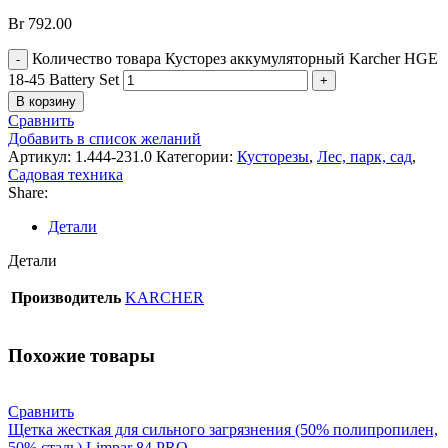
Br
792.00
Количество товара Кусторез аккумуляторный Karcher HGE
18-45 Battery Set
В корзину
Сравнить
Добавить в список желаний
Артикул:
1.444-231.0
Категории:
Кусторезы
,
Лес, парк, сад
,
Садовая техника
Share:
Детали
Детали
Производитель
KARCHER
Похожие товары
Сравнить
Щетка жесткая для сильного загрязнения (50% полипропилен,
50% сталь) Limpar 84 PRO