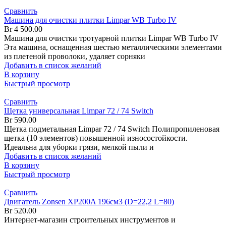
Сравнить
Машина для очистки плитки Limpar WB Turbo IV
Br
4 500.00
Машина для очистки тротуарной плитки Limpar WB Turbo IV
Эта машина, оснащенная шестью металлическими элементами
из плетеной проволоки, удаляет сорняки
Добавить в список желаний
В корзину
Быстрый просмотр
Сравнить
Щетка универсальная Limpar 72 / 74 Switch
Br
590.00
Щетка подметальная Limpar 72 / 74 Switch Полипропиленовая
щетка (10 элементов) повышенной износостойкости.
Идеальна для уборки грязи, мелкой пыли и
Добавить в список желаний
В корзину
Быстрый просмотр
Сравнить
Двигатель Zonsen XP200A 196см3 (D=22,2 L=80)
Br
520.00
Интернет-магазин строительных инструментов и