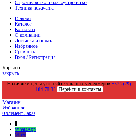
Строительство и благоустройство
Техника husqvarna
Главная
Каталог
Контакты
О компании
Доставка и оплата
Избранное
Сравнить
Вход / Регистрация
Корзина
закрыть
Наличие и цены уточняйте у наших менеджеров
+375 (29)
184-78-38
Перейти в контакты
Магазин
Избранное
0
элемент
Заказ
↑
WhatsApp
Viber