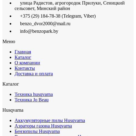
улица Радистов, агрогородок Прилуки, Сеницкий
сельсовет, Минский район
+375 (29) 184-78-38 (Telegram, Viber)
benzo_dvor2000@mail.ru
info@benzopark.by
Меню
Главная
Каталог
О компании
Контакты
Доставка и оплата
Каталог
Техника husqvarna
Техника Jo Beau
Husqvarna
Аккумуляторные пилы Husqvarna
Аэраторы газона Husqvarna
Бензопилы Husqvarna