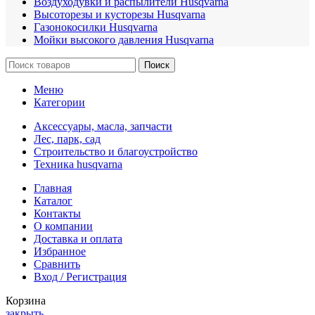
Воздуходувки и распылители Husqvarna
Высоторезы и кусторезы Husqvarna
Газонокосилки Husqvarna
Мойки высокого давления Husqvarna
Поиск
Меню
Категории
Аксессуары, масла, запчасти
Лес, парк, сад
Строительство и благоустройство
Техника husqvarna
Главная
Каталог
Контакты
О компании
Доставка и оплата
Избранное
Сравнить
Вход / Регистрация
Корзина
закрыть