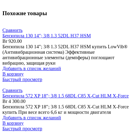
Похожие товары
Сравнить
Бензопила 130 14″; 3/8 1.3 52DL H37 HSM
Br
920.00
Бензопила 130 14"; 3/8 1.3 52DL H37 HSM купить LowVib®
(Антивибрационная система) Эффективные
антивибрационные элементы (демпферы) поглощают
вибрацию, защищая руки
Добавить в список желаний
В корзину
Быстрый просмотр
Сравнить
Бензопила 572 XP 18″; 3/8 1.5 68DL C85 X-Cut HLM X-Force
Br
4 300.00
Бензопила 572 XP 18″; 3/8 1.5 68DL C85 X-Cut HLM X-Force
купить При весе всего 6,6 кг и мощности двигателя
Добавить в список желаний
В корзину
Быстрый просмотр