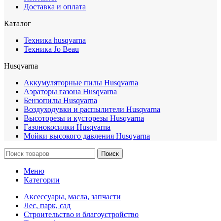
Доставка и оплата
Каталог
Техника husqvarna
Техника Jo Beau
Husqvarna
Аккумуляторные пилы Husqvarna
Аэраторы газона Husqvarna
Бензопилы Husqvarna
Воздуходувки и распылители Husqvarna
Высоторезы и кусторезы Husqvarna
Газонокосилки Husqvarna
Мойки высокого давления Husqvarna
Поиск
Меню
Категории
Аксессуары, масла, запчасти
Лес, парк, сад
Строительство и благоустройство