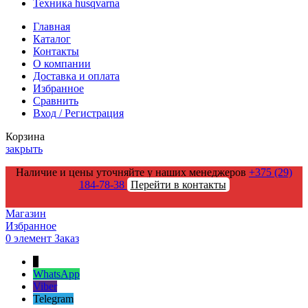
Техника husqvarna
Главная
Каталог
Контакты
О компании
Доставка и оплата
Избранное
Сравнить
Вход / Регистрация
Корзина
закрыть
Наличие и цены уточняйте у наших менеджеров
+375 (29)
184-78-38
Перейти в контакты
Магазин
Избранное
0
элемент
Заказ
↑
WhatsApp
Viber
Telegram