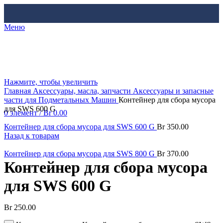
Меню
Нажмите, чтобы увеличить
Главная
Аксессуары, масла, запчасти
Аксессуары и запасные
части
для Подметальных Машин
Контейнер для сбора мусора
для SWS 600 G
0
элемент
/
Br
0.00
Контейнер для сбора мусора для SWS 600 G
Br
350.00
Назад к товарам
Контейнер для сбора мусора для SWS 800 G
Br
370.00
Контейнер для сбора мусора
для SWS 600 G
Br
250.00