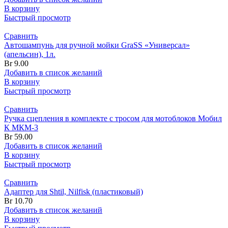
В корзину
Быстрый просмотр
Сравнить
Автошампунь для ручной мойки GraSS «Универсал»
(апельсин), 1л.
Br
9.00
Добавить в список желаний
В корзину
Быстрый просмотр
Сравнить
Ручка сцепления в комплекте с тросом для мотоблоков Мобил
К МКМ-3
Br
59.00
Добавить в список желаний
В корзину
Быстрый просмотр
Сравнить
Адаптер для Shtil, Nilfisk (пластиковый)
Br
10.70
Добавить в список желаний
В корзину