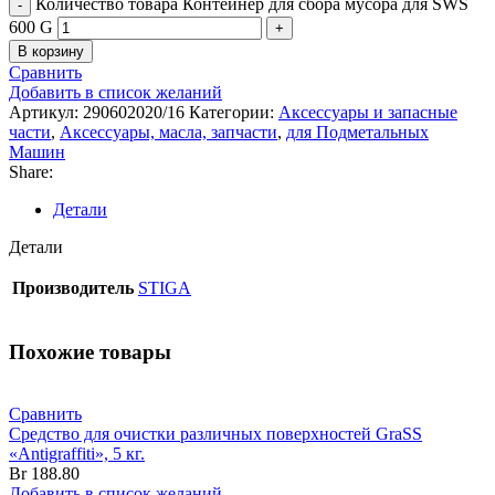
Количество товара Контейнер для сбора мусора для SWS
600 G
В корзину
Сравнить
Добавить в список желаний
Артикул:
290602020/16
Категории:
Аксессуары и запасные
части
,
Аксессуары, масла, запчасти
,
для Подметальных
Машин
Share:
Детали
Детали
Производитель
STIGA
Похожие товары
Сравнить
Средство для очистки различных поверхностей GraSS
«Antigraffiti», 5 кг.
Br
188.80
Добавить в список желаний