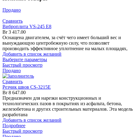
Продано
Сравнить
Виброплита VS-245 E8
Br
3 417.00
Оснащена двигателем, за счёт чего имеет больший вес и
вынуждающую центробежную силу, что позволяет
производить эффективное уплотнение на малых площадях,
Добавить в список желаний
Выберите параметры
Быстрый просмотр
Продано
Сравнить
Резчик швов CS-3215E
Br
8 647.00
Предназначен для нарезки конструкционных и
технологических пазов в покрытиях из асфальта, бетона,
железобетона и других строительных материалов. Эта модель
разработана
Добавить в список желаний
Подробнее
Быстрый просмотр
Продано