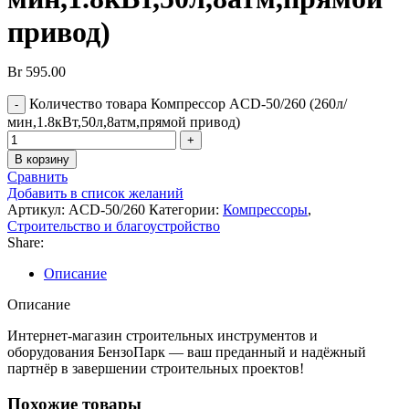
привод)
Br
595.00
Количество товара Компрессор ACD-50/260 (260л/
мин,1.8кВт,50л,8атм,прямой привод)
В корзину
Сравнить
Добавить в список желаний
Артикул:
ACD-50/260
Категории:
Компрессоры
,
Строительство и благоустройство
Share:
Описание
Описание
Интернет-магазин строительных инструментов и
оборудования БензоПарк — ваш преданный и надёжный
партнёр в завершении строительных проектов!
Похожие товары