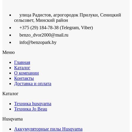
улица Радистов, агрогородок Прилуки, Сеницкий
сельсовет, Минский район
+375 (29) 184-78-38 (Telegram, Viber)
benzo_dvor2000@mail.ru
info@benzopark.by
Меню
Главная
Каталог
О компании
Контакты
Доставка и оплата
Каталог
Техника husqvarna
Техника Jo Beau
Husqvarna
Аккумуляторные пилы Husqvarna