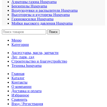
Аэраторы газона Husqvarna
Бензопилы Husqvarna
Воздуходувки и распылители Husqvarna
Высоторезы и кусторезы Husqvarna
Газонокосилки Husqvarna
Мойки высокого давления Husqvarna
Поиск
Меню
Категории
Аксессуары, масла, запчасти
Лес, парк, сад
Строительство и благоустройство
Техника husqvarna
Главная
Каталог
Контакты
О компании
Доставка и оплата
Избранное
Сравнить
Вход / Регистрация