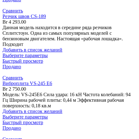
Сравнить
Резчик швов CS-189
Br
4 293.00
Данная модель находится в середине ряда резчиков
Сплитстоун. Одна из самых популярных моделей с
бензиновым двигателем. Настоящая «рабочая лошадка».
Подходит
Добавить в список желаний
Выберите параметры
Быстрый просмотр
Продано
Сравнить
Виброплита VS-245 E6
Br
2 750.00
Модель: VS-245E6 Сила удара: 16 кН Частота колебаний: 94
Гц Ширина рабочей плиты: 0,44 м Эффективная рабочая
поверхность: 0,18 кв.м
Добавить в список желаний
Выберите параметры
Быстрый просмотр
Продано