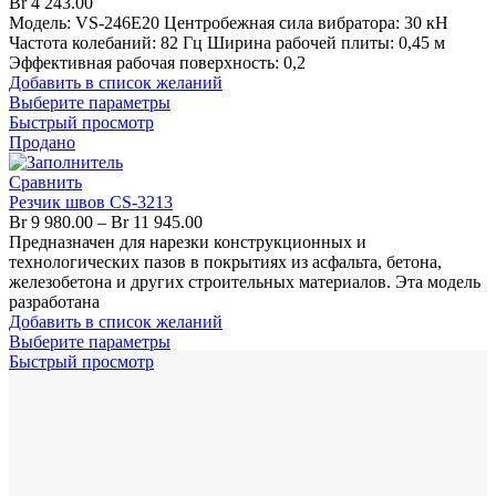
Br
4 243.00
Модель: VS-246E20 Центробежная сила вибратора: 30 кН
Частота колебаний: 82 Гц Ширина рабочей плиты: 0,45 м
Эффективная рабочая поверхность: 0,2
Добавить в список желаний
Выберите параметры
Быстрый просмотр
Продано
Сравнить
Резчик швов CS-3213
Br
9 980.00
–
Br
11 945.00
Предназначен для нарезки конструкционных и
технологических пазов в покрытиях из асфальта, бетона,
железобетона и других строительных материалов. Эта модель
разработана
Добавить в список желаний
Выберите параметры
Быстрый просмотр