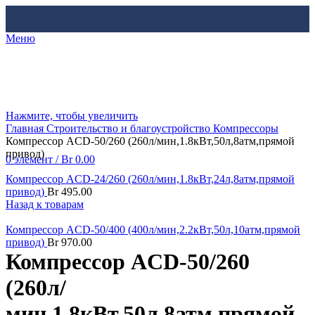
Меню
Нажмите, чтобы увеличить
Главная
Строительство и благоустройство
Компрессоры
Компрессор ACD-50/260 (260л/мин,1.8кВт,50л,8атм,прямой
привод)
0
элемент
/
Br
0.00
Компрессор ACD-24/260 (260л/мин,1.8кВт,24л,8атм,прямой
привод)
Br
495.00
Назад к товарам
Компрессор ACD-50/400 (400л/мин,2.2кВт,50л,10атм,прямой
привод)
Br
970.00
Компрессор ACD-50/260
(260л/
мин,1.8кВт,50л,8атм,прямой