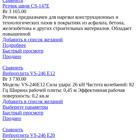
Сравнить
Резчик швов CS-147E
Br
3 165.00
Резчик предназначен для нарезки конструкционных и
технологических пазов в покрытиях из асфальта, бетона,
железобетона и других строительных материалов. Обладает
повышенной
Добавить в список желаний
Подробнее
Быстрый просмотр
Продано
Сравнить
Виброплита VS-246 E12
Br
3 730.00
Модель: VS-246E12 Сила удара: 26 кН Частота колебаний: 82
Гц Ширина рабочей плиты: 0,45 м Эффективная рабочая
поверхность: 0,2 кв.м
Добавить в список желаний
Выберите параметры
Быстрый просмотр
Продано
Сравнить
Виброплита VS-246 E20