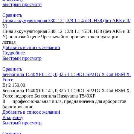
Быстрый просмотр
Сравнить
Пила аккумуляторная 330i 12″; 3/8 1.1 45DL H38 (без АКБ и З/
У)
Пила аккумуляторная 330i 12″; 3/8 1.1 45DL H38 (без АКБ и З/
У) по низкой цене Чрезвычайно простая в эксплуатации
легкая
Добавить в список желаний
Подробнее
Быстрый просмотр
Сравнить
Бензопила T540XPII 14″; 0,325 1.1 59DL SP21G X-Cut HSM X-
Force
Br
2 150.00
Бензопила T540XPII 14"; 0,325 1.1 59DL SP21G X-Cut HSM X-
Force недорого Бензопила Husqvarna T540XP
II — профессиональная пила, предназначена для арбористов
(кронирование
Добавить в список желаний
В корзину
Быстрый просмотр
Сравнить