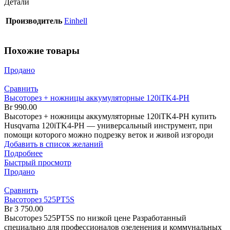
Детали
Производитель
Einhell
Похожие товары
Продано
Сравнить
Высоторез + ножницы аккумуляторные 120iTK4-PH
Br
990.00
Высоторез + ножницы аккумуляторные 120iTK4-PH купить
Husqvarna 120iTK4-PH — универсальный инструмент, при
помощи которого можно подрезку веток и живой изгороди
Добавить в список желаний
Подробнее
Быстрый просмотр
Продано
Сравнить
Высоторез 525PT5S
Br
3 750.00
Высоторез 525PT5S по низкой цене Разработанный
специально для профессионалов озеленения и коммунальных