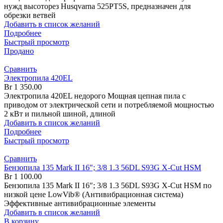
нужд высоторез Husqvarna 525PT5S, предназначен для
обрезки ветвей
Добавить в список желаний
Подробнее
Быстрый просмотр
Продано
Сравнить
Электропила 420EL
Br
1 350.00
Электропила 420EL недорого Мощная цепная пила с
приводом от электрической сети и потребляемой мощностью
2 кВт и пильной шиной, длиной
Добавить в список желаний
Подробнее
Быстрый просмотр
Сравнить
Бензопила 135 Mark II 16″; 3/8 1.3 56DL S93G X-Cut HSM
Br
1 100.00
Бензопила 135 Mark II 16″; 3/8 1.3 56DL S93G X-Cut HSM по
низкой цене LowVib® (Антивибрационная система)
Эффективные антивибрационные элементы
Добавить в список желаний
В корзину