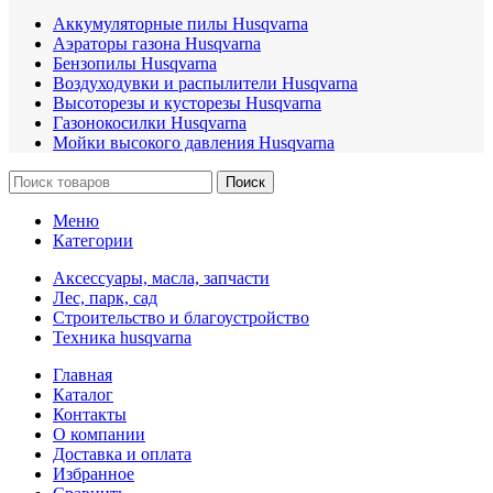
Аккумуляторные пилы Husqvarna
Аэраторы газона Husqvarna
Бензопилы Husqvarna
Воздуходувки и распылители Husqvarna
Высоторезы и кусторезы Husqvarna
Газонокосилки Husqvarna
Мойки высокого давления Husqvarna
Поиск
Меню
Категории
Аксессуары, масла, запчасти
Лес, парк, сад
Строительство и благоустройство
Техника husqvarna
Главная
Каталог
Контакты
О компании
Доставка и оплата
Избранное