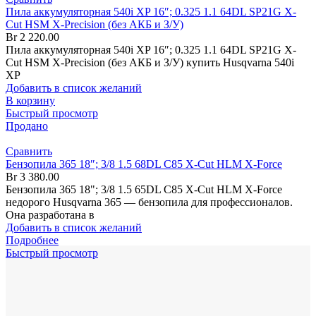
Пила аккумуляторная 540i XP 16″; 0.325 1.1 64DL SP21G X-
Cut HSM X-Precision (без АКБ и З/У)
Br
2 220.00
Пила аккумуляторная 540i XP 16″; 0.325 1.1 64DL SP21G X-
Cut HSM X-Precision (без АКБ и З/У) купить Husqvarna 540i
XP
Добавить в список желаний
В корзину
Быстрый просмотр
Продано
Сравнить
Бензопила 365 18″; 3/8 1.5 68DL C85 X-Cut HLM X-Force
Br
3 380.00
Бензопила 365 18"; 3/8 1.5 65DL C85 X-Cut HLM X-Force
недорого Husqvarna 365 — бензопила для профессионалов.
Она разработана в
Добавить в список желаний
Подробнее
Быстрый просмотр