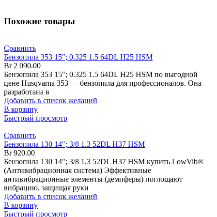
Похожие товары
Сравнить
Бензопила 353 15″; 0.325 1.5 64DL H25 HSM
Br
2 090.00
Бензопила 353 15″; 0.325 1.5 64DL H25 HSM по выгодной
цене Husqvarna 353 — бензопила для профессионалов. Она
разработана в
Добавить в список желаний
В корзину
Быстрый просмотр
Сравнить
Бензопила 130 14″; 3/8 1.3 52DL H37 HSM
Br
920.00
Бензопила 130 14"; 3/8 1.3 52DL H37 HSM купить LowVib®
(Антивибрационная система) Эффективные
антивибрационные элементы (демпферы) поглощают
вибрацию, защищая руки
Добавить в список желаний
В корзину
Быстрый просмотр