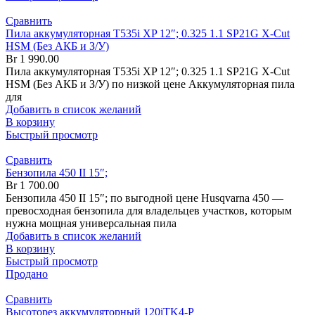
Сравнить
Пила аккумуляторная T535i XP 12″; 0.325 1.1 SP21G X-Cut
HSM (Без АКБ и З/У)
Br
1 990.00
Пила аккумуляторная T535i XP 12″; 0.325 1.1 SP21G X-Cut
HSM (Без АКБ и З/У) по низкой цене Аккумуляторная пила
для
Добавить в список желаний
В корзину
Быстрый просмотр
Сравнить
Бензопила 450 II 15″;
Br
1 700.00
Бензопила 450 II 15″; по выгодной цене Husqvarna 450 —
превосходная бензопила для владельцев участков, которым
нужна мощная универсальная пила
Добавить в список желаний
В корзину
Быстрый просмотр
Продано
Сравнить
Высоторез аккумуляторный 120iTK4-P