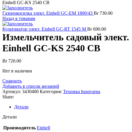
Einhell GC-KS 2540 CB
Газонокосилка элект. Einhell GC-EM 1800/43
Br
730.00
Назад к товарам
Культиватор элект. Einhell GC-RT 1545 M
Br
690.00
Измельчитель садовый элект.
Einhell GC-KS 2540 CB
Br
720.00
Нет в наличии
Сравнить
Добавить в список желаний
Артикул:
3430400
Категория:
Техника husqvarna
Share:
Детали
Детали
Производитель
Einhell