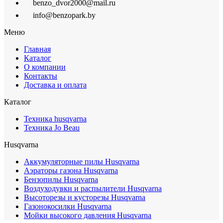
benzo_dvor2000@mail.ru
info@benzopark.by
Меню
Главная
Каталог
О компании
Контакты
Доставка и оплата
Каталог
Техника husqvarna
Техника Jo Beau
Husqvarna
Аккумуляторные пилы Husqvarna
Аэраторы газона Husqvarna
Бензопилы Husqvarna
Воздуходувки и распылители Husqvarna
Высоторезы и кусторезы Husqvarna
Газонокосилки Husqvarna
Мойки высокого давления Husqvarna