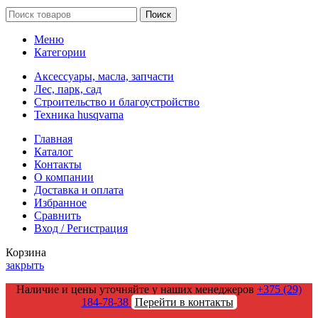
Поиск
Меню
Категории
Аксессуары, масла, запчасти
Лес, парк, сад
Строительство и благоустройство
Техника husqvarna
Главная
Каталог
Контакты
О компании
Доставка и оплата
Избранное
Сравнить
Вход / Регистрация
Корзина
закрыть
Наличие и цены уточняйте у наших менеджеров
+375 (29)
184-78-38
Перейти в контакты