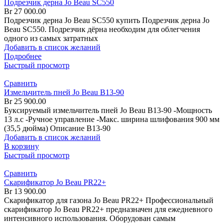
Подрезчик дерна Jo Beau SC550
Br
27 000.00
Подрезчик дерна Jo Beau SC550 купить Подрезчик дерна Jo
Beau SC550. Подрезчик дёрна необходим для облегчения
одного из самых затратных
Добавить в список желаний
Подробнее
Быстрый просмотр
Сравнить
Измельчитель пней Jo Beau B13-90
Br
25 900.00
Буксируемый измельчитель пней Jo Beau B13-90 -Мощность
13 л.с -Ручное управление -Макс. ширина шлифования 900 мм
(35,5 дюйма) Описание B13-90
Добавить в список желаний
В корзину
Быстрый просмотр
Сравнить
Скарификатор Jo Beau PR22+
Br
13 900.00
Скарификатор для газона Jo Beau PR22+ Профессиональный
скарификатор Jo Beau PR22+ предназначен для ежедневного
интенсивного использования. Оборудован самым