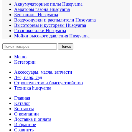
Аккумуляторные пилы Husqvarna
Аэраторы газона Husqvarna
Бензопилы Husqvarna
Воздуходувки и распылители Husqvarna
Высоторезы и кусторезы Husqvarna
Газонокосилки Husqvarna
Мойки высокого давления Husqvarna
Поиск
Меню
Категории
Аксессуары, масла, запчасти
Лес, парк, сад
Строительство и благоустройство
Техника husqvarna
Главная
Каталог
Контакты
О компании
Доставка и оплата
Избранное
Сравнить