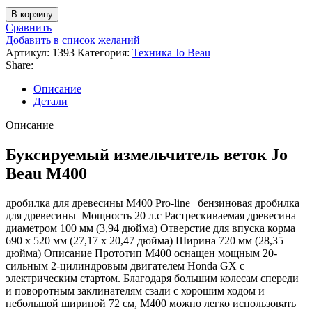
В корзину
Сравнить
Добавить в список желаний
Артикул:
1393
Категория:
Техника Jo Beau
Share:
Описание
Детали
Описание
Буксируемый измельчитель веток Jo
Beau M400
дробилка для древесины M400 Pro-line | бензиновая дробилка
для древесины Мощность 20 л.с Растрескиваемая древесина
диаметром 100 мм (3,94 дюйма) Отверстие для впуска корма
690 x 520 мм (27,17 x 20,47 дюйма) Ширина 720 мм (28,35
дюйма) Описание Прототип M400 оснащен мощным 20-
сильным 2-цилиндровым двигателем Honda GX с
электрическим стартом. Благодаря большим колесам спереди
и поворотным заклинателям сзади с хорошим ходом и
небольшой шириной 72 см, M400 можно легко использовать