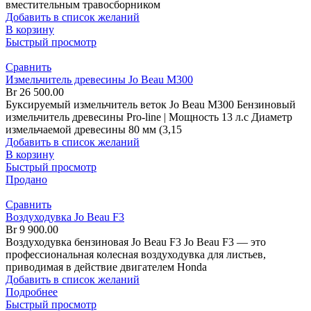
вместительным травосборником
Добавить в список желаний
В корзину
Быстрый просмотр
Сравнить
Измельчитель древесины Jo Beau M300
Br
26 500.00
Буксируемый измельчитель веток Jo Beau M300 Бензиновый
измельчитель древесины Pro-line | Мощность 13 л.с Диаметр
измельчаемой древесины 80 мм (3,15
Добавить в список желаний
В корзину
Быстрый просмотр
Продано
Сравнить
Воздуходувка Jo Beau F3
Br
9 900.00
Воздуходувка бензиновая Jo Beau F3 Jo Beau F3 — это
профессиональная колесная воздуходувка для листьев,
приводимая в действие двигателем Honda
Добавить в список желаний
Подробнее
Быстрый просмотр