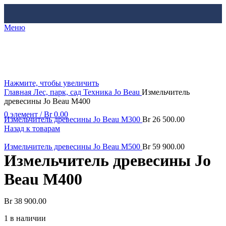
Меню
Нажмите, чтобы увеличить
Главная
Лес, парк, сад
Техника Jo Beau
Измельчитель
древесины Jo Beau M400
0
элемент
/
Br
0.00
Измельчитель древесины Jo Beau M300
Br
26 500.00
Назад к товарам
Измельчитель древесины Jo Beau M500
Br
59 900.00
Измельчитель древесины Jo
Beau M400
Br
38 900.00
1 в наличии