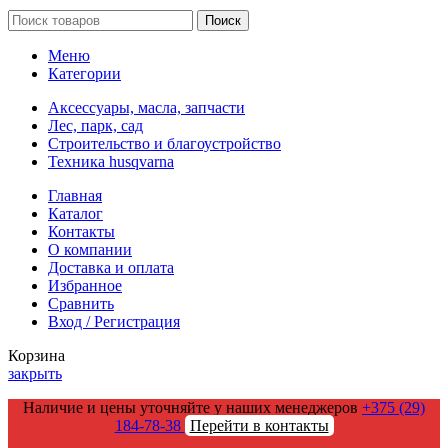
Поиск
Меню
Категории
Аксессуары, масла, запчасти
Лес, парк, сад
Строительство и благоустройство
Техника husqvarna
Главная
Каталог
Контакты
О компании
Доставка и оплата
Избранное
Сравнить
Вход / Регистрация
Корзина
закрыть
Наличие и цены уточняйте у наших менеджеров
+375 (29)
184-78-38
Перейти в контакты