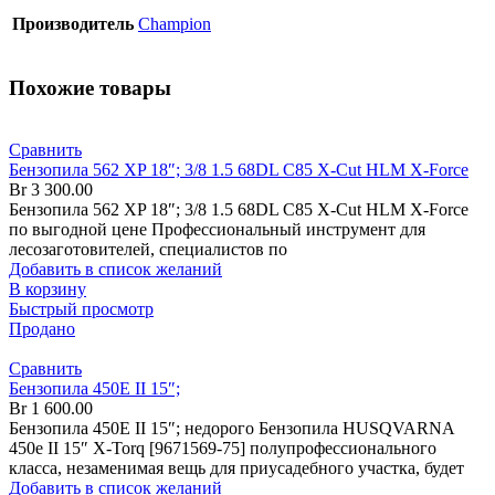
Производитель
Champion
Похожие товары
Сравнить
Бензопила 562 XP 18″; 3/8 1.5 68DL C85 X-Cut HLM X-Force
Br
3 300.00
Бензопила 562 XP 18″; 3/8 1.5 68DL C85 X-Cut HLM X-Force
по выгодной цене Профессиональный инструмент для
лесозаготовителей, специалистов по
Добавить в список желаний
В корзину
Быстрый просмотр
Продано
Сравнить
Бензопила 450Е II 15″;
Br
1 600.00
Бензопила 450Е II 15″; недорого Бензопила HUSQVARNA
450е II 15″ X-Torq [9671569-75] полупрофессионального
класса, незаменимая вещь для приусадебного участка, будет
Добавить в список желаний