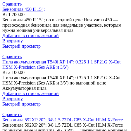
Сравнить
Бензопила 450 II 15″;
Br
1 700.00
Бензопила 450 II 15″; по выгодной цене Husqvarna 450 —
превосходная бензопила для владельцев участков, которым
нужна мощная универсальная пила
Добавить в список желаний
В корзину
Быстрый просмотр
Сравнить
Пила аккумуляторная T540i XP 14″; 0.325 1.1 SP21G X-Cut
HSM X-Precision (Без АКБ и З/У)
Br
2 100.00
Пила аккумуляторная T540i XP 14″; 0.325 1.1 SP21G X-Cut
HSM X-Precision (Без АКБ и З/У) по выгодной цене
Аккумуляторная пила
Добавить в список желаний
В корзину
Быстрый просмотр
Сравнить
Бензопила 592XP 20″; 3/8 1.5 72DL C85 X-Cut HLM X-Force
Бензопила 592XP 20″; 3/8 1.5 72DL C85 X-Cut HLM X-Force
по низкой цене Husqvarna 592 XP® — чрезвычайно мощная и