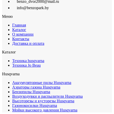
benzo_dvor2000@mail.ru
info@benzopark.by
Меню
Главная
Каталог
О компании
Контакты
Доставка и оплата
Каталог
Техника husqvarna
Техника Jo Beau
Husqvarna
Аккумуляторные пилы Husqvarna
Аэраторы газона Husqvarna
Бензопилы Husqvarna
Воздуходувки и распылители Husqvarna
Высоторезы и кусторезы Husqvarna
Газонокосилки Husqvarna
Мойки высокого давления Husqvarna