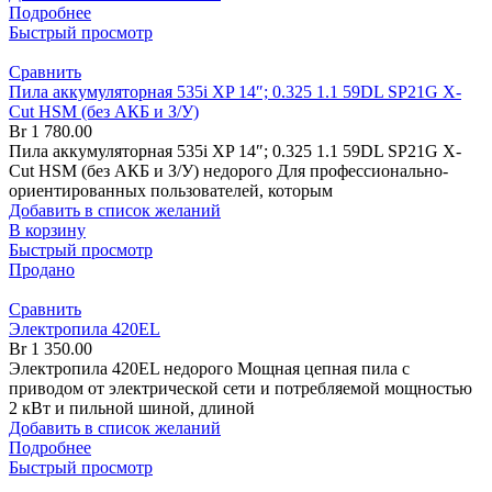
Подробнее
Быстрый просмотр
Сравнить
Пила аккумуляторная 535i XP 14″; 0.325 1.1 59DL SP21G X-
Cut HSM (без АКБ и З/У)
Br
1 780.00
Пила аккумуляторная 535i XP 14″; 0.325 1.1 59DL SP21G X-
Cut HSM (без АКБ и З/У) недорого Для профессионально-
ориентированных пользователей, которым
Добавить в список желаний
В корзину
Быстрый просмотр
Продано
Сравнить
Электропила 420EL
Br
1 350.00
Электропила 420EL недорого Мощная цепная пила с
приводом от электрической сети и потребляемой мощностью
2 кВт и пильной шиной, длиной
Добавить в список желаний
Подробнее
Быстрый просмотр