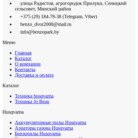
улица Радистов, агрогородок Прилуки, Сеницкий
сельсовет, Минский район
+375 (29) 184-78-38 (Telegram, Viber)
benzo_dvor2000@mail.ru
info@benzopark.by
Меню
Главная
Каталог
О компании
Контакты
Доставка и оплата
Каталог
Техника husqvarna
Техника Jo Beau
Husqvarna
Аккумуляторные пилы Husqvarna
Аэраторы газона Husqvarna
Бензопилы Husqvarna