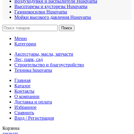
Воздуходувки и распылители Husqvarna
Высоторезы и кусторезы Husqvarna
Газонокосилки Husqvarna
Мойки высокого давления Husqvarna
Поиск
Меню
Категории
Аксессуары, масла, запчасти
Лес, парк, сад
Строительство и благоустройство
Техника husqvarna
Главная
Каталог
Контакты
О компании
Доставка и оплата
Избранное
Сравнить
Вход / Регистрация
Корзина
закрыть