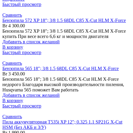
Быстрый просмотр
Сравнить
Бензопила 572 XP 18″; 3/8 1.5 68DL C85 X-Cut HLM X-Force
Br
4 300.00
Бензопила 572 XP 18″; 3/8 1.5 68DL C85 X-Cut HLM X-Force
купить При весе всего 6,6 кг и мощности двигателя
Добавить в список желаний
В корзину
Быстрый просмотр
Сравнить
Бензопила 565 18″; 3/8 1.5 68DL C85 X-Cut HLM X-Force
Br
3 450.00
Бензопила 565 18″; 3/8 1.5 68DL C85 X-Cut HLM X-Force
недорого Благодаря высокой производительности пиления,
Husqvarna 565 поможет Вам работать
Добавить в список желаний
В корзину
Быстрый просмотр
Сравнить
Пила аккумуляторная T535i XP 12″; 0.325 1.1 SP21G X-Cut
HSM (Без АКБ и З/У)
Br
1 990.00