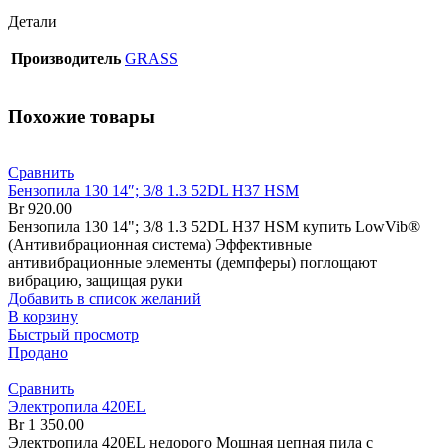
Детали
Производитель
GRASS
Похожие товары
Сравнить
Бензопила 130 14″; 3/8 1.3 52DL H37 HSM
Br
920.00
Бензопила 130 14"; 3/8 1.3 52DL H37 HSM купить LowVib®
(Антивибрационная система) Эффективные
антивибрационные элементы (демпферы) поглощают
вибрацию, защищая руки
Добавить в список желаний
В корзину
Быстрый просмотр
Продано
Сравнить
Электропила 420EL
Br
1 350.00
Электропила 420EL недорого Мощная цепная пила с