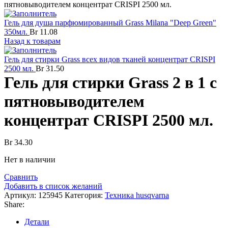
пятновыводителем концентрат CRISPI 2500 мл.
Гель для душа парфюмированный Grass Milana "Deep Green"
350мл.
Br
11.08
Назад к товарам
Гель для стирки Grass всех видов тканей концентрат CRISPI
2500 мл.
Br
31.50
Гель для стирки Grass 2 в 1 с
пятновыводителем
концентрат CRISPI 2500 мл.
Br
34.30
Нет в наличии
Сравнить
Добавить в список желаний
Артикул:
125945
Категория:
Техника husqvarna
Share:
Детали