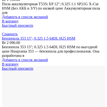
Пила аккумуляторная T535i XP 12″; 0.325 1.1 SP21G X-Cut
HSM (Без АКБ и З/У) по низкой цене Аккумуляторная пила
для
Добавить в список желаний
В корзину
Быстрый просмотр
Сравнить
Бензопила 353 15″; 0.325 1.5 64DL H25 HSM
Br
2 090.00
Бензопила 353 15″; 0.325 1.5 64DL H25 HSM по выгодной
цене Husqvarna 353 — бензопила для профессионалов. Она
разработана в
Добавить в список желаний
В корзину
Быстрый просмотр