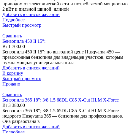
приводом от электрической сети и потребляемой мощностью
2 кВт и пильной шиной, длиной
Добавить в список желаний
Подробнее
Быстрый просмотр
Сравнить
Бензопила 450 II 15″;
Br
1 700.00
Бензопила 450 II 15″; по выгодной цене Husqvarna 450 —
превосходная бензопила для владельцев участков, которым
нужна мощная универсальная пила
Добавить в список желаний
В корзину
Быстрый просмотр
Продано
Сравнить
Бензопила 365 18″; 3/8 1.5 68DL C85 X-Cut HLM X-Force
Br
3 380.00
Бензопила 365 18"; 3/8 1.5 65DL C85 X-Cut HLM X-Force
недорого Husqvarna 365 — бензопила для профессионалов.
Она разработана в
Добавить в список желаний
Подробнее