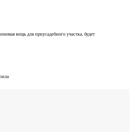
енимая вещь для приусадебного участка, будет
 пила