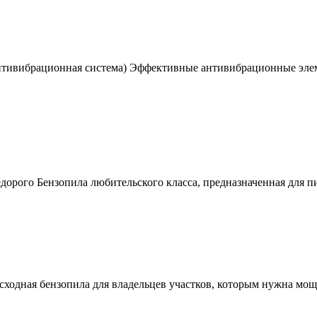
Антивибрационная система) Эффективные антивибрационные эл
недорого Бензопила любительского класса, предназначенная для 
осходная бензопила для владельцев участков, которым нужна мо