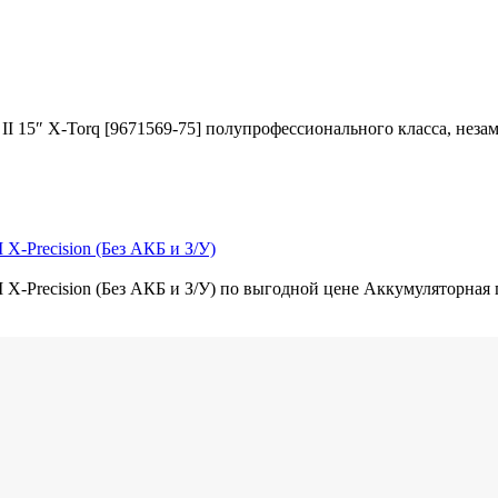
 15″ X-Torq [9671569-75] полупрофессионального класса, незам
X-Precision (Без АКБ и З/У)
 X-Precision (Без АКБ и З/У) по выгодной цене Аккумуляторная