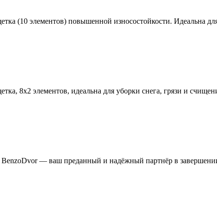
етка (10 элементов) повышенной износостойкости. Идеальна для
етка, 8х2 элементов, идеальна для уборки снега, грязи и счищен
я BenzoDvor — ваш преданный и надёжный партнёр в завершени