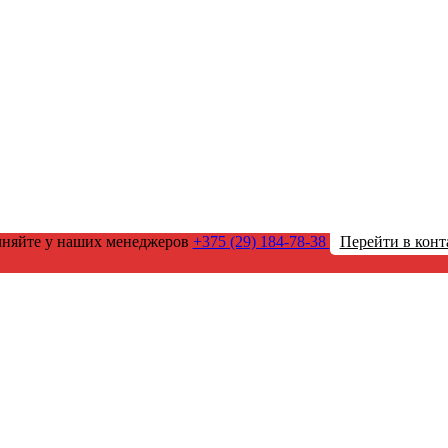
чняйте у наших менеджеров
+375 (29) 184-78-38
Перейти в конт