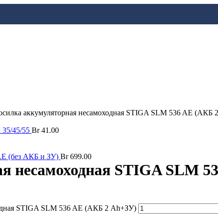
осилка аккумуляторная несамоходная STIGA SLM 536 AE (АКБ 
 35/45/55
Br
41.00
AE (без АКБ и ЗУ)
Br
699.00
ая несамоходная STIGA SLM 53
ходная STIGA SLM 536 AE (АКБ 2 Ah+ЗУ)