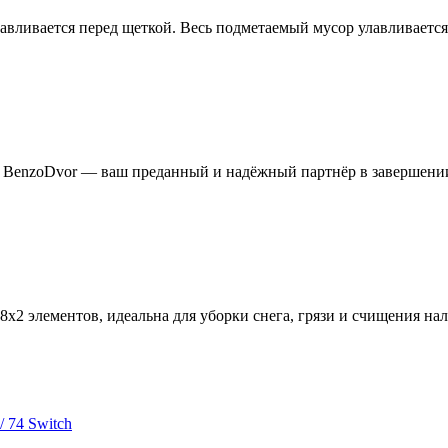
навливается перед щеткой. Весь подметаемый мусор улавливаетс
я BenzoDvor — ваш преданный и надёжный партнёр в завершени
х2 элементов, идеальна для уборки снега, грязи и счищения на
 74 Switch