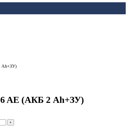
2 Ah+ЗУ)
6 AE (АКБ 2 Ah+ЗУ)