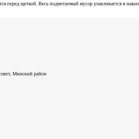
ается перед щеткой. Весь подметаемый мусор улавливается в нак
совет, Минский район