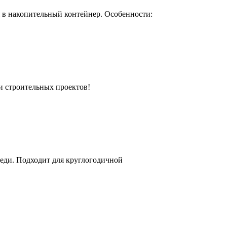
я в накопительный контейнер. Особенности:
и строительных проектов!
леди. Подходит для круглогодичной