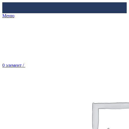
Меню
0
элемент
/
Br
0.00