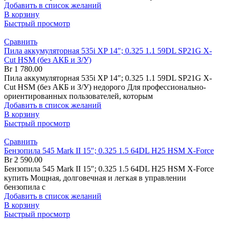
Добавить в список желаний
В корзину
Быстрый просмотр
Сравнить
Пила аккумуляторная 535i XP 14″; 0.325 1.1 59DL SP21G X-
Cut HSM (без АКБ и З/У)
Br
1 780.00
Пила аккумуляторная 535i XP 14″; 0.325 1.1 59DL SP21G X-
Cut HSM (без АКБ и З/У) недорого Для профессионально-
ориентированных пользователей, которым
Добавить в список желаний
В корзину
Быстрый просмотр
Сравнить
Бензопила 545 Mark II 15″; 0.325 1.5 64DL H25 HSM X-Force
Br
2 590.00
Бензопила 545 Mark II 15″; 0.325 1.5 64DL H25 HSM X-Force
купить Мощная, долговечная и легкая в управлении
бензопила с
Добавить в список желаний
В корзину
Быстрый просмотр