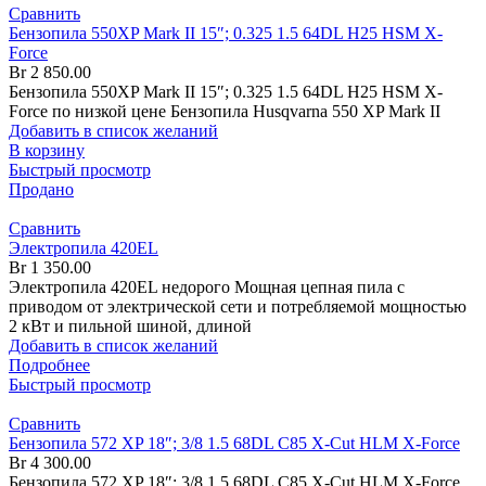
Сравнить
Бензопила 550XP Mark II 15″; 0.325 1.5 64DL H25 HSM X-
Force
Br
2 850.00
Бензопила 550XP Mark II 15″; 0.325 1.5 64DL H25 HSM X-
Force по низкой цене Бензопила Husqvarna 550 XP Mark II
Добавить в список желаний
В корзину
Быстрый просмотр
Продано
Сравнить
Электропила 420EL
Br
1 350.00
Электропила 420EL недорого Мощная цепная пила с
приводом от электрической сети и потребляемой мощностью
2 кВт и пильной шиной, длиной
Добавить в список желаний
Подробнее
Быстрый просмотр
Сравнить
Бензопила 572 XP 18″; 3/8 1.5 68DL C85 X-Cut HLM X-Force
Br
4 300.00
Бензопила 572 XP 18″; 3/8 1.5 68DL C85 X-Cut HLM X-Force