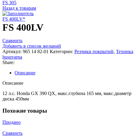
FS 305
Назад к товарам
FS 400LV*
FS 400LV
Сравнить
Добавить в список желаний
Артикул:
965 14 82-01
Категории:
Резчики покрытий
,
Техника
husqvarna
Share:
Описание
Описание
12 л.с. Honda GX 390 QX, макс.глубина 165 мм, макс.диаметр
диска 450мм
Похожие товары
Продано
Сравнить