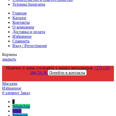
Техника husqvarna
Главная
Каталог
Контакты
О компании
Доставка и оплата
Избранное
Сравнить
Вход / Регистрация
Корзина
закрыть
Наличие и цены уточняйте у наших менеджеров
+375 (29)
184-78-38
Перейти в контакты
Магазин
Избранное
0
элемент
Заказ
↑
WhatsApp
Viber
Telegram