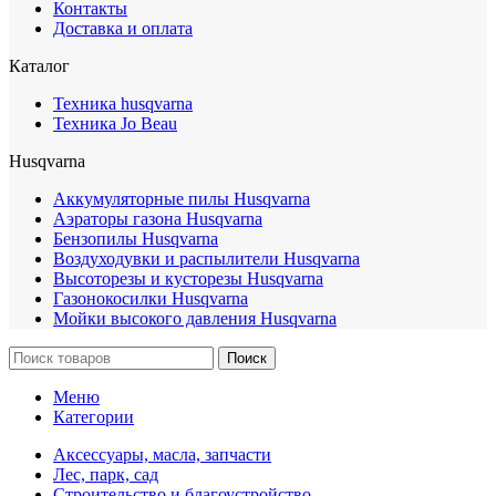
Контакты
Доставка и оплата
Каталог
Техника husqvarna
Техника Jo Beau
Husqvarna
Аккумуляторные пилы Husqvarna
Аэраторы газона Husqvarna
Бензопилы Husqvarna
Воздуходувки и распылители Husqvarna
Высоторезы и кусторезы Husqvarna
Газонокосилки Husqvarna
Мойки высокого давления Husqvarna
Поиск
Меню
Категории
Аксессуары, масла, запчасти
Лес, парк, сад
Строительство и благоустройство