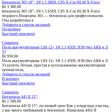
Бензопила 365 18″; 3/8 1.5 68DL C85 X-Cut HLM X-Force
Br
3 380.00
Бензопила 365 18"; 3/8 1.5 65DL C85 X-Cut HLM X-Force
недорого Husqvarna 365 — бензопила для профессионалов.
Она разработана в
Добавить в список желаний
Подробнее
Быстрый просмотр
Сравнить
Пила аккумуляторная 120i 12» 3/8 1.1 45DL H38 (без АКБ и З/
У)
Br
950.00
Пила аккумуляторная 120i 12» 3/8 1.1 45DL H38 (без АКБ и З/
У) купить Легкая, простая в использовании аккумуляторная
цепная пила,
Добавить в список желаний
В корзину
Быстрый просмотр
Сравнить
Бензопила 445 II 15″;
Br
1 500.00
Бензопила 445 II 15″; по низкой цене Как у владельца участка,
у вас много требований к бензопиле. Husqvarna 445e II