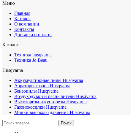
Меню
Главная
Каталог
О компании
Контакты
Доставка и оплата
Каталог
Техника husqvarna
Техника Jo Beau
Husqvarna
Аккумуляторные пилы Husqvarna
Аэраторы газона Husqvarna
Бензопилы Husqvarna
Воздуходувки и распылители Husqvarna
Высоторезы и кусторезы Husqvarna
Газонокосилки Husqvarna
Мойки высокого давления Husqvarna
Поиск