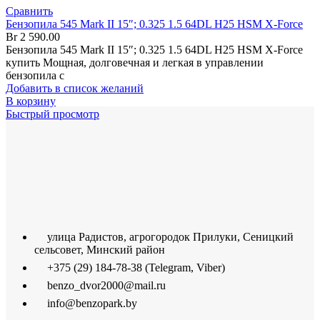
Сравнить
Бензопила 545 Mark II 15″; 0.325 1.5 64DL H25 HSM X-Force
Br
2 590.00
Бензопила 545 Mark II 15″; 0.325 1.5 64DL H25 HSM X-Force
купить Мощная, долговечная и легкая в управлении
бензопила с
Добавить в список желаний
В корзину
Быстрый просмотр
улица Радистов, агрогородок Прилуки, Сеницкий
сельсовет, Минский район
+375 (29) 184-78-38 (Telegram, Viber)
benzo_dvor2000@mail.ru
info@benzopark.by