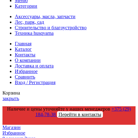
Меню
Категории
Аксессуары, масла, запчасти
Лес, парк, сад
Строительство и благоустройство
Техника husqvarna
Главная
Каталог
Контакты
О компании
Доставка и оплата
Избранное
Сравнить
Вход / Регистрация
Корзина
закрыть
Наличие и цены уточняйте у наших менеджеров
+375 (29)
184-78-38
Перейти в контакты
Магазин
Избранное