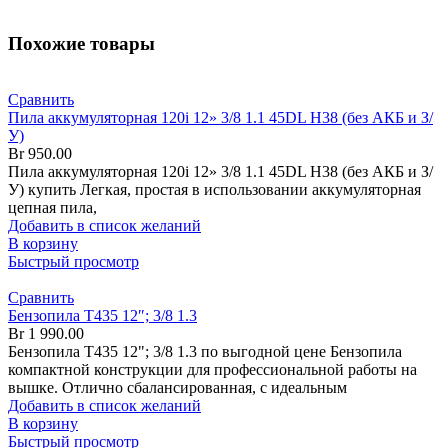
Похожие товары
Сравнить
Пила аккумуляторная 120i 12» 3/8 1.1 45DL H38 (без АКБ и З/
У)
Br
950.00
Пила аккумуляторная 120i 12» 3/8 1.1 45DL H38 (без АКБ и З/
У) купить Легкая, простая в использовании аккумуляторная
цепная пила,
Добавить в список желаний
В корзину
Быстрый просмотр
Сравнить
Бензопила T435 12″; 3/8 1.3
Br
1 990.00
Бензопила T435 12"; 3/8 1.3 по выгодной цене Бензопила
компактной конструкции для профессиональной работы на
вышке. Отлично сбалансированная, с идеальным
Добавить в список желаний
В корзину
Быстрый просмотр