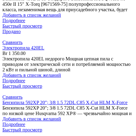
450е II 15″ X-Torq [9671569-75] полупрофессионального
класса, незаменимая вещь для приусадебного участка, будет
Добавить в список желаний
Подробнее
Быстрый просмотр
Продано
Сравнить
Электропила 420EL
Br
1 350.00
Электропила 420EL недорого Мощная цепная пила с
приводом от электрической сети и потребляемой мощностью
2 кВт и пильной шиной, длиной
Добавить в список желаний
Подробнее
Быстрый просмотр
Сравнить
Бензопила 592XP 20″; 3/8 1.5 72DL C85 X-Cut HLM X-Force
Бензопила 592XP 20″; 3/8 1.5 72DL C85 X-Cut HLM X-Force
по низкой цене Husqvarna 592 XP® — чрезвычайно мощная и
Добавить в список желаний
Подробнее
Быстрый просмотр