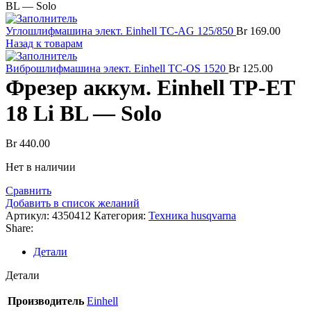
BL — Solo
Углошлифмашина элект. Einhell TC-AG 125/850
Br
169.00
Назад к товарам
Виброшлифмашина элект. Einhell TC-OS 1520
Br
125.00
Фрезер аккум. Einhell TP-ET
18 Li BL — Solo
Br
440.00
Нет в наличии
Сравнить
Добавить в список желаний
Артикул:
4350412
Категория:
Техника husqvarna
Share:
Детали
Детали
Производитель
Einhell