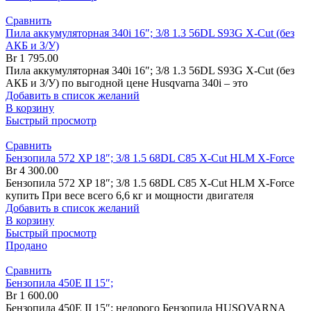
Сравнить
Пила аккумуляторная 340i 16″; 3/8 1.3 56DL S93G X-Cut (без
АКБ и З/У)
Br
1 795.00
Пила аккумуляторная 340i 16″; 3/8 1.3 56DL S93G X-Cut (без
АКБ и З/У) по выгодной цене Husqvarna 340i – это
Добавить в список желаний
В корзину
Быстрый просмотр
Сравнить
Бензопила 572 XP 18″; 3/8 1.5 68DL C85 X-Cut HLM X-Force
Br
4 300.00
Бензопила 572 XP 18″; 3/8 1.5 68DL C85 X-Cut HLM X-Force
купить При весе всего 6,6 кг и мощности двигателя
Добавить в список желаний
В корзину
Быстрый просмотр
Продано
Сравнить
Бензопила 450Е II 15″;
Br
1 600.00
Бензопила 450Е II 15″; недорого Бензопила HUSQVARNA