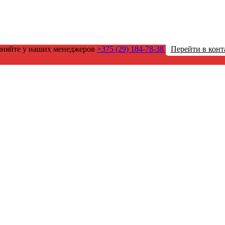
чняйте у наших менеджеров
+375 (29) 184-78-38
Перейти в конт