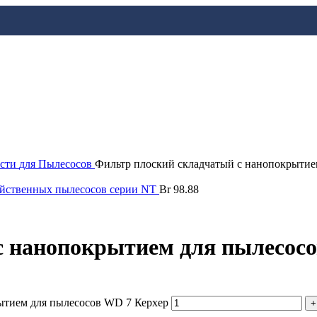
асти
для Пылесосов
Фильтр плоский складчатый с нанопокрытие
зяйственных пылесосов серии NT
Br
98.88
с нанопокрытием для пылесосо
ытием для пылесосов WD 7 Керхер