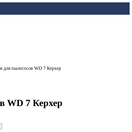
м для пылесосов WD 7 Керхер
в WD 7 Керхер