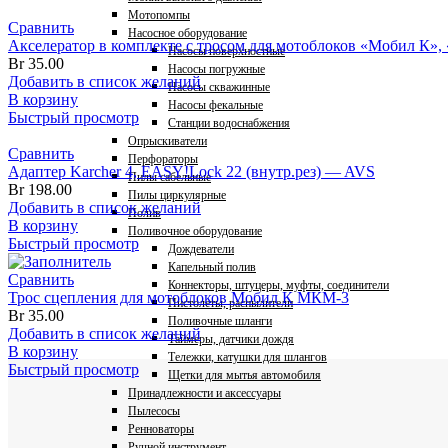
Мотопомпы
Сравнить
Насосное оборудование
Акселератор в комплекте с тросом для мотоблоков «Мобил К»,
Насосы поверхностные
Br
35.00
Насосы погружные
Добавить в список желаний
Насосы скважинные
В корзину
Насосы фекальные
Быстрый просмотр
Станции водоснабжения
Опрыскиватели
Сравнить
Перфораторы
Адаптер Karcher 4, EASY!Lock 22 (внутр.рез) — AVS
Пилы сабельные
Br
198.00
Пилы циркулярные
Добавить в список желаний
Полив
В корзину
Поливочное оборудование
Быстрый просмотр
Дождеватели
Капельный полив
Сравнить
Коннекторы, штуцеры, муфты, соединители
Трос сцепления для мотоблоков Мобил К МКМ-3
Пистолеты, распылители
Br
35.00
Поливочные шланги
Добавить в список желаний
Таймеры, датчики дождя
В корзину
Тележки, катушки для шлангов
Быстрый просмотр
Щетки для мытья автомобиля
Принадлежности и аксессуары
Пылесосы
Ренноваторы
Ручной инструмент