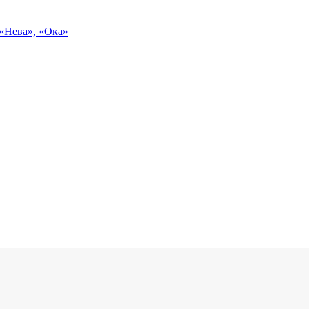
 «Нева», «Ока»