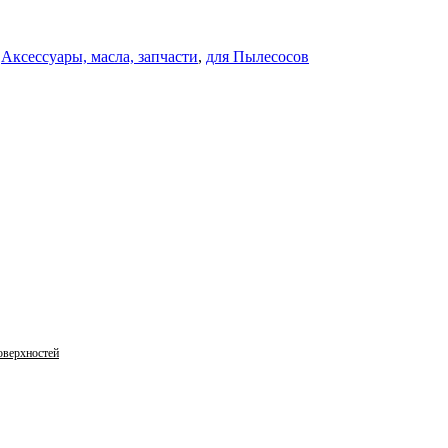
Аксессуары, масла, запчасти
,
для Пылесосов
оверхностей