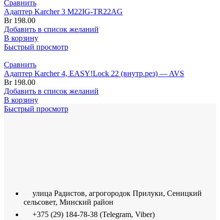
Сравнить
Адаптер Karcher 3 M22IG-TR22AG
Br
198.00
Добавить в список желаний
В корзину
Быстрый просмотр
Сравнить
Адаптер Karcher 4, EASY!Lock 22 (внутр.рез) — AVS
Br
198.00
Добавить в список желаний
В корзину
Быстрый просмотр
улица Радистов, агрогородок Прилуки, Сеницкий
сельсовет, Минский район
+375 (29) 184-78-38 (Telegram, Viber)