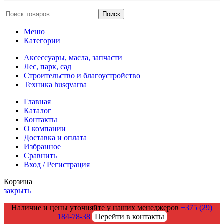
Поиск
Меню
Категории
Аксессуары, масла, запчасти
Лес, парк, сад
Строительство и благоустройство
Техника husqvarna
Главная
Каталог
Контакты
О компании
Доставка и оплата
Избранное
Сравнить
Вход / Регистрация
Корзина
закрыть
Наличие и цены уточняйте у наших менеджеров
+375 (29)
184-78-38
Перейти в контакты