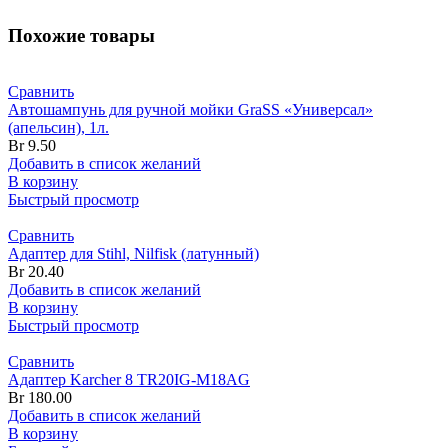
Похожие товары
Сравнить
Автошампунь для ручной мойки GraSS «Универсал»
(апельсин), 1л.
Br
9.50
Добавить в список желаний
В корзину
Быстрый просмотр
Сравнить
Адаптер для Stihl, Nilfisk (латунный)
Br
20.40
Добавить в список желаний
В корзину
Быстрый просмотр
Сравнить
Адаптер Karcher 8 TR20IG-M18AG
Br
180.00
Добавить в список желаний
В корзину