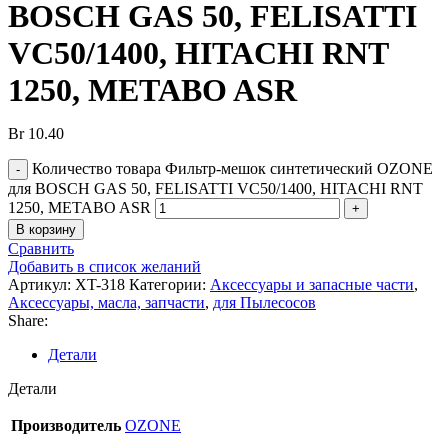
BOSCH GAS 50, FELISATTI
VC50/1400, HITACHI RNT
1250, METABO ASR
Br
10.40
Количество товара Фильтр-мешок синтетический OZONE
для BOSCH GAS 50, FELISATTI VC50/1400, HITACHI RNT
1250, METABO ASR
В корзину
Сравнить
Добавить в список желаний
Артикул:
XT-318
Категории:
Аксессуары и запасные части
,
Аксессуары, масла, запчасти
,
для Пылесосов
Share:
Детали
Детали
Производитель
OZONE