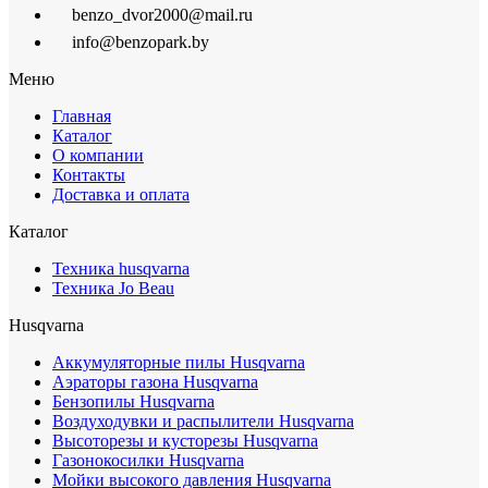
benzo_dvor2000@mail.ru
info@benzopark.by
Меню
Главная
Каталог
О компании
Контакты
Доставка и оплата
Каталог
Техника husqvarna
Техника Jo Beau
Husqvarna
Аккумуляторные пилы Husqvarna
Аэраторы газона Husqvarna
Бензопилы Husqvarna
Воздуходувки и распылители Husqvarna
Высоторезы и кусторезы Husqvarna
Газонокосилки Husqvarna
Мойки высокого давления Husqvarna