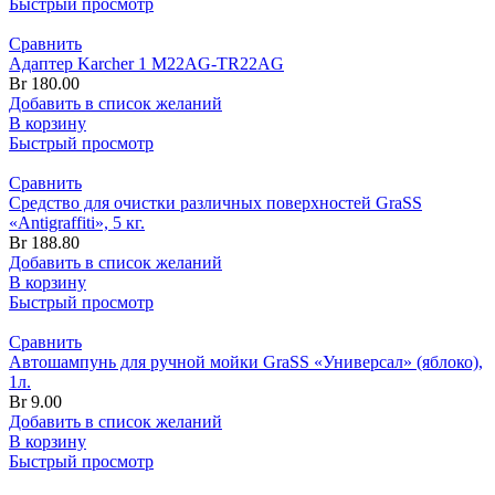
Быстрый просмотр
Сравнить
Адаптер Karcher 1 M22AG-TR22AG
Br
180.00
Добавить в список желаний
В корзину
Быстрый просмотр
Сравнить
Средство для очистки различных поверхностей GraSS
«Antigraffiti», 5 кг.
Br
188.80
Добавить в список желаний
В корзину
Быстрый просмотр
Сравнить
Автошампунь для ручной мойки GraSS «Универсал» (яблоко),
1л.
Br
9.00
Добавить в список желаний
В корзину
Быстрый просмотр