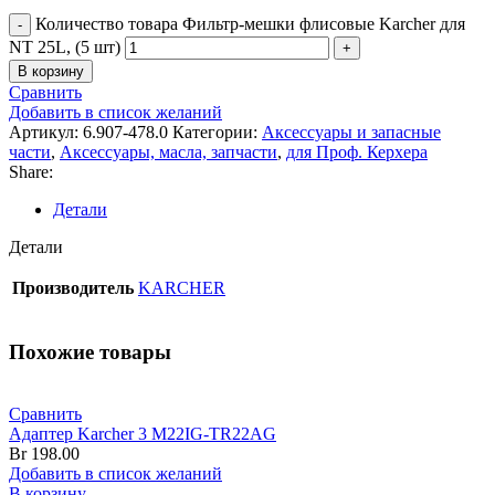
Количество товара Фильтр-мешки флисовые Karcher для
NT 25L, (5 шт)
В корзину
Сравнить
Добавить в список желаний
Артикул:
6.907-478.0
Категории:
Аксессуары и запасные
части
,
Аксессуары, масла, запчасти
,
для Проф. Керхера
Share:
Детали
Детали
Производитель
KARCHER
Похожие товары
Сравнить
Адаптер Karcher 3 M22IG-TR22AG
Br
198.00
Добавить в список желаний
В корзину