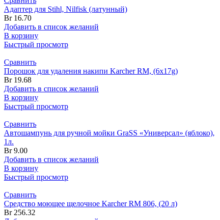
Сравнить
Адаптер для Stihl, Nilfisk (латунный)
Br
16.70
Добавить в список желаний
В корзину
Быстрый просмотр
Сравнить
Порошок для удаления накипи Karcher RM, (6x17g)
Br
19.68
Добавить в список желаний
В корзину
Быстрый просмотр
Сравнить
Автошампунь для ручной мойки GraSS «Универсал» (яблоко),
1л.
Br
9.00
Добавить в список желаний
В корзину
Быстрый просмотр
Сравнить
Средство моющее щелочное Karcher RM 806, (20 л)
Br
256.32