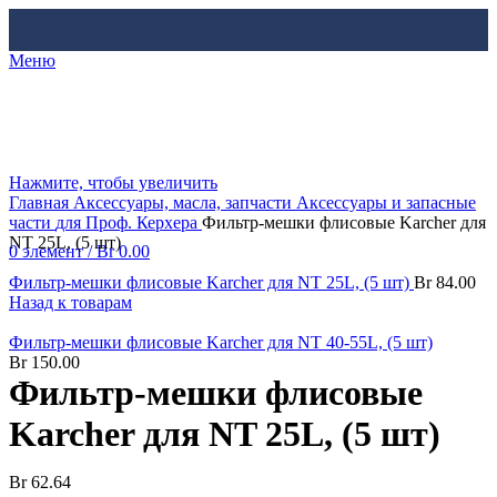
Меню
Нажмите, чтобы увеличить
Главная
Аксессуары, масла, запчасти
Аксессуары и запасные
части
для Проф. Керхера
Фильтр-мешки флисовые Karcher для
NT 25L, (5 шт)
0
элемент
/
Br
0.00
Фильтр-мешки флисовые Karcher для NT 25L, (5 шт)
Br
84.00
Назад к товарам
Фильтр-мешки флисовые Karcher для NT 40-55L, (5 шт)
Br
150.00
Фильтр-мешки флисовые
Karcher для NT 25L, (5 шт)
Br
62.64