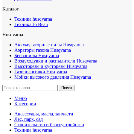
Каталог
Техника husqvarna
Техника Jo Beau
Husqvarna
Аккумуляторные пилы Husqvarna
Аэраторы газона Husqvarna
Бензопилы Husqvarna
Воздуходувки и распылители Husqvarna
Высоторезы и кусторезы Husqvarna
Газонокосилки Husqvarna
Мойки высокого давления Husqvarna
Поиск
Меню
Категории
Аксессуары, масла, запчасти
Лес, парк, сад
Строительство и благоустройство
Техника husqvarna