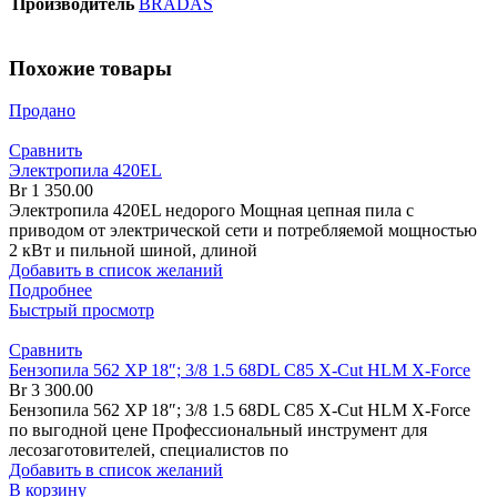
Производитель
BRADAS
Похожие товары
Продано
Сравнить
Электропила 420EL
Br
1 350.00
Электропила 420EL недорого Мощная цепная пила с
приводом от электрической сети и потребляемой мощностью
2 кВт и пильной шиной, длиной
Добавить в список желаний
Подробнее
Быстрый просмотр
Сравнить
Бензопила 562 XP 18″; 3/8 1.5 68DL C85 X-Cut HLM X-Force
Br
3 300.00
Бензопила 562 XP 18″; 3/8 1.5 68DL C85 X-Cut HLM X-Force
по выгодной цене Профессиональный инструмент для
лесозаготовителей, специалистов по
Добавить в список желаний
В корзину