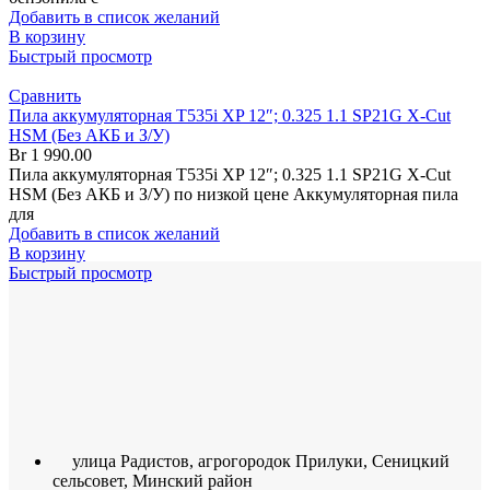
Добавить в список желаний
В корзину
Быстрый просмотр
Сравнить
Пила аккумуляторная T535i XP 12″; 0.325 1.1 SP21G X-Cut
HSM (Без АКБ и З/У)
Br
1 990.00
Пила аккумуляторная T535i XP 12″; 0.325 1.1 SP21G X-Cut
HSM (Без АКБ и З/У) по низкой цене Аккумуляторная пила
для
Добавить в список желаний
В корзину
Быстрый просмотр
улица Радистов, агрогородок Прилуки, Сеницкий
сельсовет, Минский район