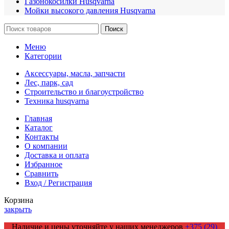
Газонокосилки Husqvarna
Мойки высокого давления Husqvarna
Поиск
Меню
Категории
Аксессуары, масла, запчасти
Лес, парк, сад
Строительство и благоустройство
Техника husqvarna
Главная
Каталог
Контакты
О компании
Доставка и оплата
Избранное
Сравнить
Вход / Регистрация
Корзина
закрыть
Наличие и цены уточняйте у наших менеджеров
+375 (29)