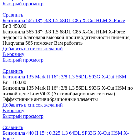
Быстрый просмотр
Сравнить
Бензопила 565 18″; 3/8 1.5 68DL C85 X-Cut HLM X-Force
Br
3 450.00
Бензопила 565 18″; 3/8 1.5 68DL C85 X-Cut HLM X-Force
недорого Благодаря высокой производительности пиления,
Husqvarna 565 поможет Вам работать
Добавить в список желаний
В корзину
Быстрый просмотр
Сравнить
Бензопила 135 Mark II 16″; 3/8 1.3 56DL S93G X-Cut HSM
Br
1 100.00
Бензопила 135 Mark II 16″; 3/8 1.3 56DL S93G X-Cut HSM по
низкой цене LowVib® (Антивибрационная система)
Эффективные антивибрационные элементы
Добавить в список желаний
В корзину
Быстрый просмотр
Сравнить
Бензопила 440 II 15″; 0.325 1.3 64DL SP33G X-Cut HSM X-
Force