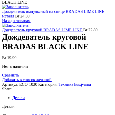
BLACK LINE
Дождеватель импульсный на спице BRADAS LIME LINE
металл
Br
24.30
Назад к товарам
Дождеватель круговой BRADAS LIME LINE
Br
22.80
Дождеватель круговой
BRADAS BLACK LINE
Br
19.90
Нет в наличии
Сравнить
Добавить в список желаний
Артикул:
ECO-1030
Категория:
Техника husqvarna
Share:
Детали
Детали