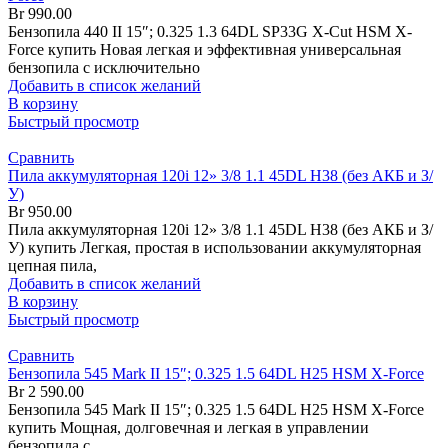
Br
990.00
Бензопила 440 II 15″; 0.325 1.3 64DL SP33G X-Cut HSM X-
Force купить Новая легкая и эффективная универсальная
бензопила с исключительно
Добавить в список желаний
В корзину
Быстрый просмотр
Сравнить
Пила аккумуляторная 120i 12» 3/8 1.1 45DL H38 (без АКБ и З/
У)
Br
950.00
Пила аккумуляторная 120i 12» 3/8 1.1 45DL H38 (без АКБ и З/
У) купить Легкая, простая в использовании аккумуляторная
цепная пила,
Добавить в список желаний
В корзину
Быстрый просмотр
Сравнить
Бензопила 545 Mark II 15″; 0.325 1.5 64DL H25 HSM X-Force
Br
2 590.00
Бензопила 545 Mark II 15″; 0.325 1.5 64DL H25 HSM X-Force
купить Мощная, долговечная и легкая в управлении
бензопила с