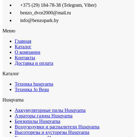
+375 (29) 184-78-38 (Telegram, Viber)
benzo_dvor2000@mail.ru
info@benzopark.by
Меню
Главная
Каталог
О компании
Контакты
Доставка и оплата
Каталог
Техника husqvarna
Техника Jo Beau
Husqvarna
Аккумуляторные пилы Husqvarna
Аэраторы газона Husqvarna
Бензопилы Husqvarna
Воздуходувки и распылители Husqvarna
Высоторезы и кусторезы Husqvarna