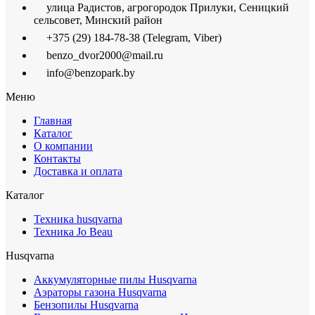
улица Радистов, агрогородок Прилуки, Сеницкий
сельсовет, Минский район
+375 (29) 184-78-38 (Telegram, Viber)
benzo_dvor2000@mail.ru
info@benzopark.by
Меню
Главная
Каталог
О компании
Контакты
Доставка и оплата
Каталог
Техника husqvarna
Техника Jo Beau
Husqvarna
Аккумуляторные пилы Husqvarna
Аэраторы газона Husqvarna
Бензопилы Husqvarna