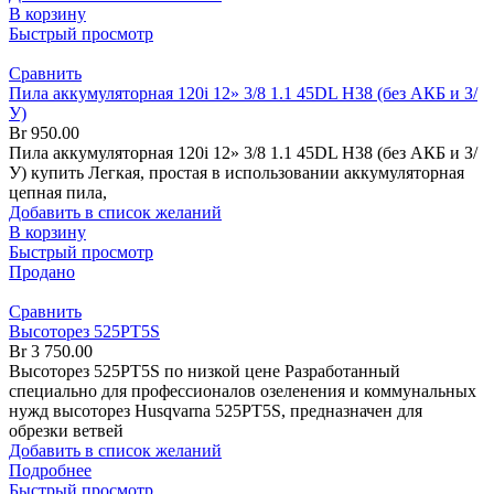
В корзину
Быстрый просмотр
Сравнить
Пила аккумуляторная 120i 12» 3/8 1.1 45DL H38 (без АКБ и З/
У)
Br
950.00
Пила аккумуляторная 120i 12» 3/8 1.1 45DL H38 (без АКБ и З/
У) купить Легкая, простая в использовании аккумуляторная
цепная пила,
Добавить в список желаний
В корзину
Быстрый просмотр
Продано
Сравнить
Высоторез 525PT5S
Br
3 750.00
Высоторез 525PT5S по низкой цене Разработанный
специально для профессионалов озеленения и коммунальных
нужд высоторез Husqvarna 525PT5S, предназначен для
обрезки ветвей
Добавить в список желаний
Подробнее
Быстрый просмотр