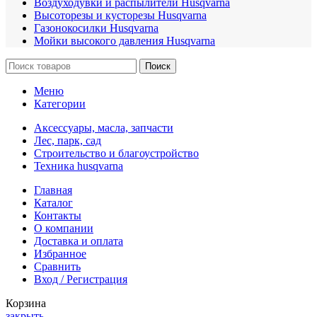
Воздуходувки и распылители Husqvarna
Высоторезы и кусторезы Husqvarna
Газонокосилки Husqvarna
Мойки высокого давления Husqvarna
Поиск
Меню
Категории
Аксессуары, масла, запчасти
Лес, парк, сад
Строительство и благоустройство
Техника husqvarna
Главная
Каталог
Контакты
О компании
Доставка и оплата
Избранное
Сравнить
Вход / Регистрация
Корзина
закрыть