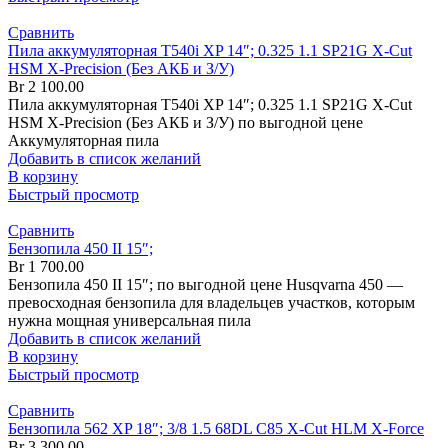
Сравнить
Пила аккумуляторная T540i XP 14″; 0.325 1.1 SP21G X-Cut
HSM X-Precision (Без АКБ и З/У)
Br
2 100.00
Пила аккумуляторная T540i XP 14″; 0.325 1.1 SP21G X-Cut
HSM X-Precision (Без АКБ и З/У) по выгодной цене
Аккумуляторная пила
Добавить в список желаний
В корзину
Быстрый просмотр
Сравнить
Бензопила 450 II 15″;
Br
1 700.00
Бензопила 450 II 15″; по выгодной цене Husqvarna 450 —
превосходная бензопила для владельцев участков, которым
нужна мощная универсальная пила
Добавить в список желаний
В корзину
Быстрый просмотр
Сравнить
Бензопила 562 XP 18″; 3/8 1.5 68DL C85 X-Cut HLM X-Force
Br
3 300.00