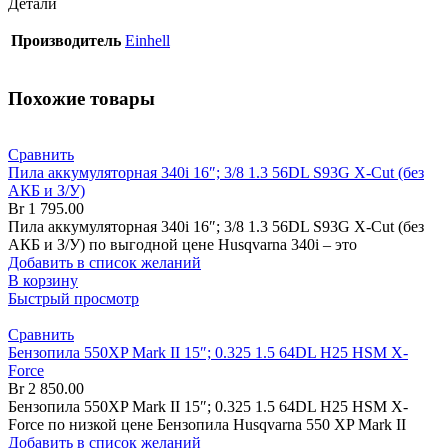
Детали
Производитель
Einhell
Похожие товары
Сравнить
Пила аккумуляторная 340i 16″; 3/8 1.3 56DL S93G X-Cut (без
АКБ и З/У)
Br
1 795.00
Пила аккумуляторная 340i 16″; 3/8 1.3 56DL S93G X-Cut (без
АКБ и З/У) по выгодной цене Husqvarna 340i – это
Добавить в список желаний
В корзину
Быстрый просмотр
Сравнить
Бензопила 550XP Mark II 15″; 0.325 1.5 64DL H25 HSM X-
Force
Br
2 850.00
Бензопила 550XP Mark II 15″; 0.325 1.5 64DL H25 HSM X-
Force по низкой цене Бензопила Husqvarna 550 XP Mark II
Добавить в список желаний