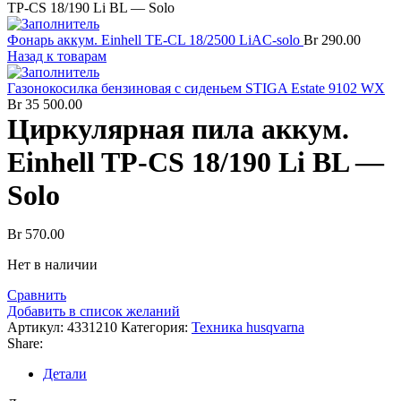
TP-CS 18/190 Li BL — Solo
Фонарь аккум. Einhell TE-CL 18/2500 LiAC-solo
Br
290.00
Назад к товарам
Газонокосилка бензиновая с сиденьем STIGA Estate 9102 WX
Br
35 500.00
Циркулярная пила аккум.
Einhell TP-CS 18/190 Li BL —
Solo
Br
570.00
Нет в наличии
Сравнить
Добавить в список желаний
Артикул:
4331210
Категория:
Техника husqvarna
Share:
Детали