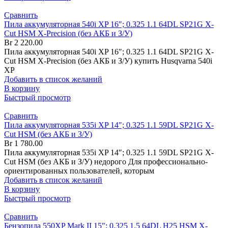
Сравнить
Пила аккумуляторная 540i XP 16″; 0.325 1.1 64DL SP21G X-
Cut HSM X-Precision (без АКБ и З/У)
Br
2 220.00
Пила аккумуляторная 540i XP 16″; 0.325 1.1 64DL SP21G X-
Cut HSM X-Precision (без АКБ и З/У) купить Husqvarna 540i
XP
Добавить в список желаний
В корзину
Быстрый просмотр
Сравнить
Пила аккумуляторная 535i XP 14″; 0.325 1.1 59DL SP21G X-
Cut HSM (без АКБ и З/У)
Br
1 780.00
Пила аккумуляторная 535i XP 14″; 0.325 1.1 59DL SP21G X-
Cut HSM (без АКБ и З/У) недорого Для профессионально-
ориентированных пользователей, которым
Добавить в список желаний
В корзину
Быстрый просмотр
Сравнить
Бензопила 550XP Mark II 15″; 0.325 1.5 64DL H25 HSM X-