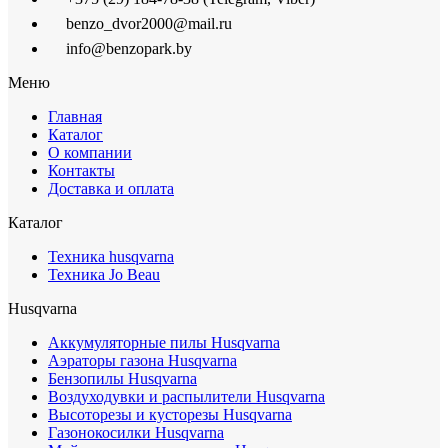
benzo_dvor2000@mail.ru
info@benzopark.by
Меню
Главная
Каталог
О компании
Контакты
Доставка и оплата
Каталог
Техника husqvarna
Техника Jo Beau
Husqvarna
Аккумуляторные пилы Husqvarna
Аэраторы газона Husqvarna
Бензопилы Husqvarna
Воздуходувки и распылители Husqvarna
Высоторезы и кусторезы Husqvarna
Газонокосилки Husqvarna