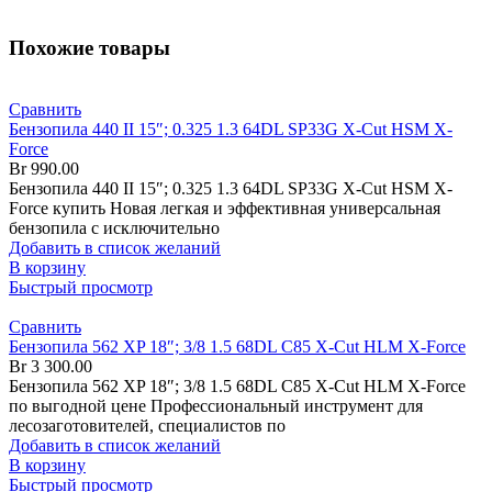
Похожие товары
Сравнить
Бензопила 440 II 15″; 0.325 1.3 64DL SP33G X-Cut HSM X-
Force
Br
990.00
Бензопила 440 II 15″; 0.325 1.3 64DL SP33G X-Cut HSM X-
Force купить Новая легкая и эффективная универсальная
бензопила с исключительно
Добавить в список желаний
В корзину
Быстрый просмотр
Сравнить
Бензопила 562 XP 18″; 3/8 1.5 68DL C85 X-Cut HLM X-Force
Br
3 300.00
Бензопила 562 XP 18″; 3/8 1.5 68DL C85 X-Cut HLM X-Force
по выгодной цене Профессиональный инструмент для
лесозаготовителей, специалистов по
Добавить в список желаний
В корзину
Быстрый просмотр