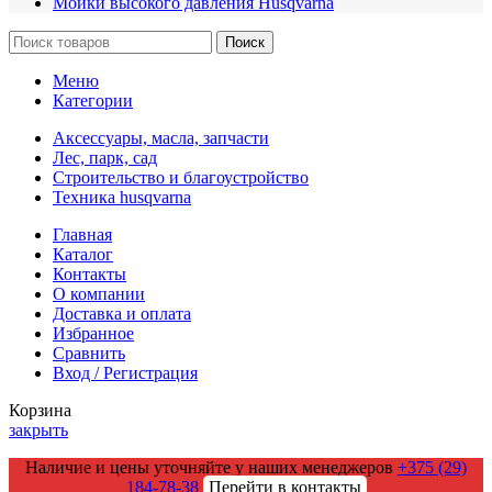
Мойки высокого давления Husqvarna
Поиск
Меню
Категории
Аксессуары, масла, запчасти
Лес, парк, сад
Строительство и благоустройство
Техника husqvarna
Главная
Каталог
Контакты
О компании
Доставка и оплата
Избранное
Сравнить
Вход / Регистрация
Корзина
закрыть
Наличие и цены уточняйте у наших менеджеров
+375 (29)
184-78-38
Перейти в контакты