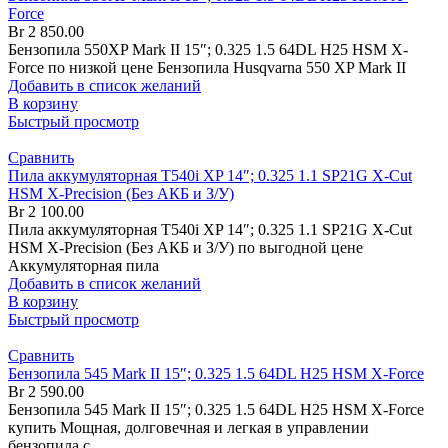
Force
Br
2 850.00
Бензопила 550XP Mark II 15″; 0.325 1.5 64DL H25 HSM X-
Force по низкой цене Бензопила Husqvarna 550 XP Mark II
Добавить в список желаний
В корзину
Быстрый просмотр
Сравнить
Пила аккумуляторная T540i XP 14″; 0.325 1.1 SP21G X-Cut
HSM X-Precision (Без АКБ и З/У)
Br
2 100.00
Пила аккумуляторная T540i XP 14″; 0.325 1.1 SP21G X-Cut
HSM X-Precision (Без АКБ и З/У) по выгодной цене
Аккумуляторная пила
Добавить в список желаний
В корзину
Быстрый просмотр
Сравнить
Бензопила 545 Mark II 15″; 0.325 1.5 64DL H25 HSM X-Force
Br
2 590.00
Бензопила 545 Mark II 15″; 0.325 1.5 64DL H25 HSM X-Force
купить Мощная, долговечная и легкая в управлении
бензопила с