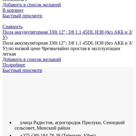
Добавить в список желаний
В корзину
Быстрый просмотр
Сравнить
Пила аккумуляторная 330i 12″; 3/8 1.1 45DL H38 (без АКБ и З/
У)
Пила аккумуляторная 330i 12″; 3/8 1.1 45DL H38 (без АКБ и З/
У) по низкой цене Чрезвычайно простая в эксплуатации
легкая
Добавить в список желаний
Подробнее
Быстрый просмотр
улица Радистов, агрогородок Прилуки, Сеницкий
сельсовет, Минский район
+375 (29) 184-78-38 (Telegram, Viber)