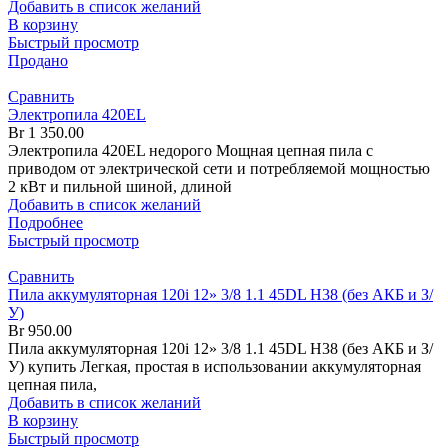
Добавить в список желаний
В корзину
Быстрый просмотр
Продано
Сравнить
Электропила 420EL
Br
1 350.00
Электропила 420EL недорого Мощная цепная пила с
приводом от электрической сети и потребляемой мощностью
2 кВт и пильной шиной, длиной
Добавить в список желаний
Подробнее
Быстрый просмотр
Сравнить
Пила аккумуляторная 120i 12» 3/8 1.1 45DL H38 (без АКБ и З/
У)
Br
950.00
Пила аккумуляторная 120i 12» 3/8 1.1 45DL H38 (без АКБ и З/
У) купить Легкая, простая в использовании аккумуляторная
цепная пила,
Добавить в список желаний
В корзину
Быстрый просмотр