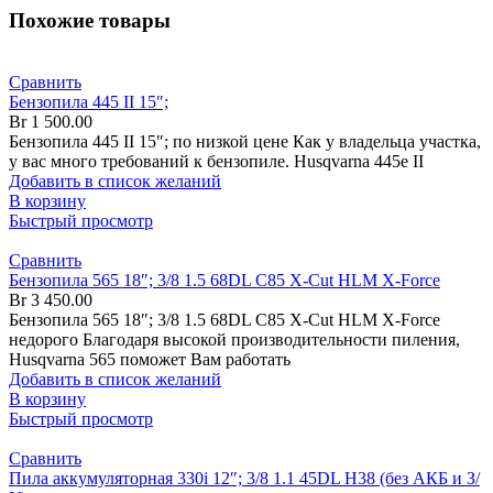
Похожие товары
Сравнить
Бензопила 445 II 15″;
Br
1 500.00
Бензопила 445 II 15″; по низкой цене Как у владельца участка,
у вас много требований к бензопиле. Husqvarna 445e II
Добавить в список желаний
В корзину
Быстрый просмотр
Сравнить
Бензопила 565 18″; 3/8 1.5 68DL C85 X-Cut HLM X-Force
Br
3 450.00
Бензопила 565 18″; 3/8 1.5 68DL C85 X-Cut HLM X-Force
недорого Благодаря высокой производительности пиления,
Husqvarna 565 поможет Вам работать
Добавить в список желаний
В корзину
Быстрый просмотр
Сравнить
Пила аккумуляторная 330i 12″; 3/8 1.1 45DL H38 (без АКБ и З/