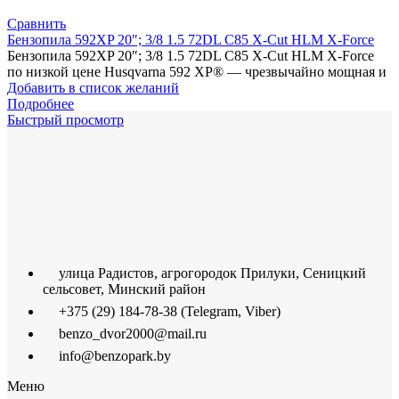
Сравнить
Бензопила 592XP 20″; 3/8 1.5 72DL C85 X-Cut HLM X-Force
Бензопила 592XP 20″; 3/8 1.5 72DL C85 X-Cut HLM X-Force
по низкой цене Husqvarna 592 XP® — чрезвычайно мощная и
Добавить в список желаний
Подробнее
Быстрый просмотр
улица Радистов, агрогородок Прилуки, Сеницкий
сельсовет, Минский район
+375 (29) 184-78-38 (Telegram, Viber)
benzo_dvor2000@mail.ru
info@benzopark.by
Меню