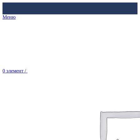
Меню
0
элемент
/
Br
0.00