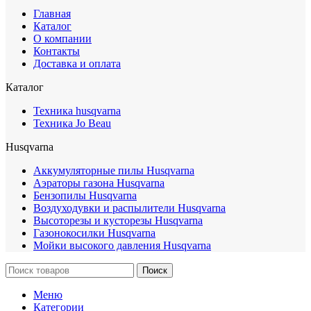
Главная
Каталог
О компании
Контакты
Доставка и оплата
Каталог
Техника husqvarna
Техника Jo Beau
Husqvarna
Аккумуляторные пилы Husqvarna
Аэраторы газона Husqvarna
Бензопилы Husqvarna
Воздуходувки и распылители Husqvarna
Высоторезы и кусторезы Husqvarna
Газонокосилки Husqvarna
Мойки высокого давления Husqvarna
Поиск
Меню
Категории