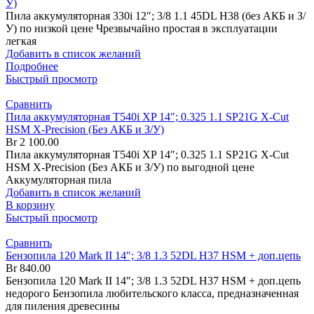
У)
Пила аккумуляторная 330i 12″; 3/8 1.1 45DL H38 (без АКБ и З/
У) по низкой цене Чрезвычайно простая в эксплуатации
легкая
Добавить в список желаний
Подробнее
Быстрый просмотр
Сравнить
Пила аккумуляторная T540i XP 14″; 0.325 1.1 SP21G X-Cut
HSM X-Precision (Без АКБ и З/У)
Br
2 100.00
Пила аккумуляторная T540i XP 14″; 0.325 1.1 SP21G X-Cut
HSM X-Precision (Без АКБ и З/У) по выгодной цене
Аккумуляторная пила
Добавить в список желаний
В корзину
Быстрый просмотр
Сравнить
Бензопила 120 Mark II 14″; 3/8 1.3 52DL H37 HSM + доп.цепь
Br
840.00
Бензопила 120 Mark II 14″; 3/8 1.3 52DL H37 HSM + доп.цепь
недорого Бензопила любительского класса, предназначенная
для пиления древесины