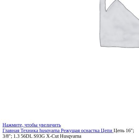
Нажмите, чтобы увеличить
Главная
Техника husqvarna
Режущая оснастка
Цепи
Цепь 16″;
3/8″; 1.3 56DL S93G X-Cut Husqvarna