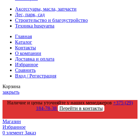
Аксессуары, масла, запчасти
Лес, парк, сад
Строительство и благоустройство
Техника husqvarna
Главная
Каталог
Контакты
О компании
Доставка и оплата
Избранное
Сравнить
Вход / Регистрация
Корзина
закрыть
Наличие и цены уточняйте у наших менеджеров
+375 (29)
184-78-38
Перейти в контакты
Магазин
Избранное
0
элемент
Заказ