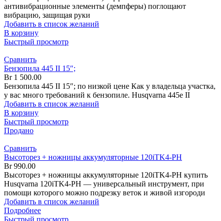
антивибрационные элементы (демпферы) поглощают
вибрацию, защищая руки
Добавить в список желаний
В корзину
Быстрый просмотр
Сравнить
Бензопила 445 II 15″;
Br
1 500.00
Бензопила 445 II 15″; по низкой цене Как у владельца участка,
у вас много требований к бензопиле. Husqvarna 445e II
Добавить в список желаний
В корзину
Быстрый просмотр
Продано
Сравнить
Высоторез + ножницы аккумуляторные 120iTK4-PH
Br
990.00
Высоторез + ножницы аккумуляторные 120iTK4-PH купить
Husqvarna 120iTK4-PH — универсальный инструмент, при
помощи которого можно подрезку веток и живой изгороди
Добавить в список желаний
Подробнее
Быстрый просмотр