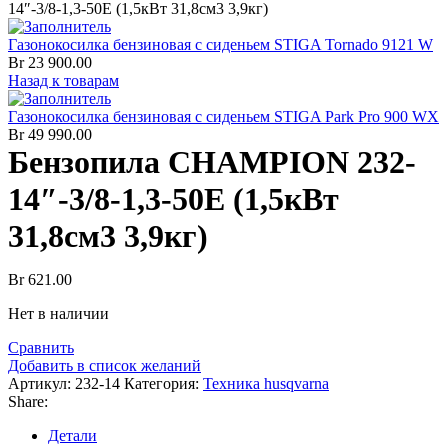
14″-3/8-1,3-50E (1,5кВт 31,8см3 3,9кг)
Газонокосилка бензиновая с сиденьем STIGA Tornado 9121 W
Br
23 900.00
Назад к товарам
Газонокосилка бензиновая с сиденьем STIGA Park Pro 900 WX
Br
49 990.00
Бензопила CHAMPION 232-
14″-3/8-1,3-50E (1,5кВт
31,8см3 3,9кг)
Br
621.00
Нет в наличии
Сравнить
Добавить в список желаний
Артикул:
232-14
Категория:
Техника husqvarna
Share:
Детали