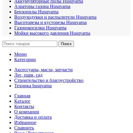
Аккумуляторные пилы Husqvarna
Аэраторы газона Husqvarna
Бензопилы Husqvarna
Воздуходувки и распылители Husqvarna
Высоторезы и кусторезы Husqvarna
Газонокосилки Husqvarna
Мойки высокого давления Husqvarna
Поиск
Меню
Категории
Аксессуары, масла, запчасти
Лес, парк, сад
Строительство и благоустройство
Техника husqvarna
Главная
Каталог
Контакты
О компании
Доставка и оплата
Избранное
Сравнить