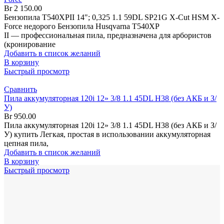
Br
2 150.00
Бензопила T540XPII 14"; 0,325 1.1 59DL SP21G X-Cut HSM X-
Force недорого Бензопила Husqvarna T540XP
II — профессиональная пила, предназначена для арбористов
(кронирование
Добавить в список желаний
В корзину
Быстрый просмотр
Сравнить
Пила аккумуляторная 120i 12» 3/8 1.1 45DL H38 (без АКБ и З/
У)
Br
950.00
Пила аккумуляторная 120i 12» 3/8 1.1 45DL H38 (без АКБ и З/
У) купить Легкая, простая в использовании аккумуляторная
цепная пила,
Добавить в список желаний
В корзину
Быстрый просмотр