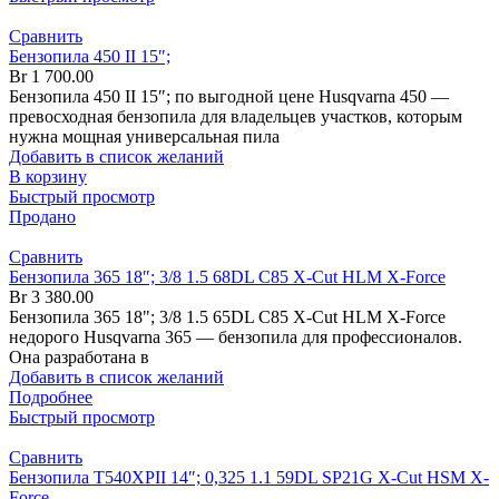
Сравнить
Бензопила 450 II 15″;
Br
1 700.00
Бензопила 450 II 15″; по выгодной цене Husqvarna 450 —
превосходная бензопила для владельцев участков, которым
нужна мощная универсальная пила
Добавить в список желаний
В корзину
Быстрый просмотр
Продано
Сравнить
Бензопила 365 18″; 3/8 1.5 68DL C85 X-Cut HLM X-Force
Br
3 380.00
Бензопила 365 18"; 3/8 1.5 65DL C85 X-Cut HLM X-Force
недорого Husqvarna 365 — бензопила для профессионалов.
Она разработана в
Добавить в список желаний
Подробнее
Быстрый просмотр
Сравнить
Бензопила T540XPII 14″; 0,325 1.1 59DL SP21G X-Cut HSM X-
Force