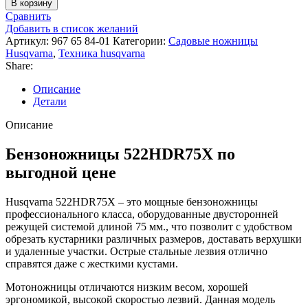
В корзину
Сравнить
Добавить в список желаний
Артикул:
967 65 84-01
Категории:
Садовые ножницы
Husqvarna
,
Техника husqvarna
Share:
Описание
Детали
Описание
Бензоножницы 522HDR75X по
выгодной цене
Husqvarna 522HDR75X – это мощные бензоножницы
профессионального класса, оборудованные двусторонней
режущей системой длиной 75 мм., что позволит с удобством
обрезать кустарники различных размеров, доставать верхушки
и удаленные участки. Острые стальные лезвия отлично
справятся даже с жесткими кустами.
Мотоножницы отличаются низким весом, хорошей
эргономикой, высокой скоростью лезвий. Данная модель