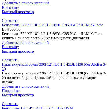
Добавить в список желаний
В корзину
Быстрый просмотр
Сравнить
Бензопила 572 XP 18″; 3/8 1.5 68DL C85 X-Cut HLM X-Force
Br
4 300.00
Бензопила 572 XP 18″; 3/8 1.5 68DL C85 X-Cut HLM X-Force
купить При весе всего 6,6 кг и мощности двигателя
Добавить в список желаний
В корзину
Быстрый просмотр
Сравнить
Пила аккумуляторная 330i 12″; 3/8 1.1 45DL H38 (без АКБ и З/
У)
Пила аккумуляторная 330i 12″; 3/8 1.1 45DL H38 (без АКБ и З/
У) по низкой цене Чрезвычайно простая в эксплуатации
легкая
Добавить в список желаний
Подробнее
Быстрый просмотр
Сравнить
Бензопила 130 14″; 3/8 1.3 52DL H37 HSM