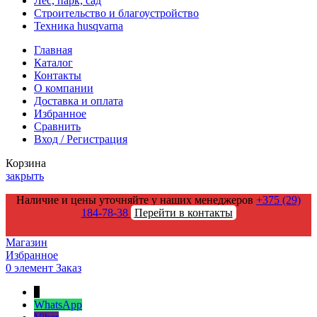
Лес, парк, сад
Строительство и благоустройство
Техника husqvarna
Главная
Каталог
Контакты
О компании
Доставка и оплата
Избранное
Сравнить
Вход / Регистрация
Корзина
закрыть
Наличие и цены уточняйте у наших менеджеров
+375 (29)
184-78-38
Перейти в контакты
Магазин
Избранное
0
элемент
Заказ
↑
WhatsApp