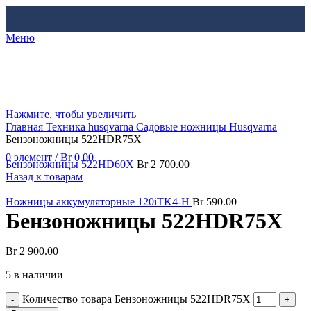
Меню
Нажмите, чтобы увеличить
Главная
Техника husqvarna
Садовые ножницы Husqvarna
Бензоножницы 522HDR75X
0
элемент
/
Br
0.00
Бензоножницы 522HD60X
Br
2 700.00
Назад к товарам
Ножницы аккумуляторные 120iTK4-H
Br
590.00
Бензоножницы 522HDR75X
Br
2 900.00
5 в наличии
Количество товара Бензоножницы 522HDR75X