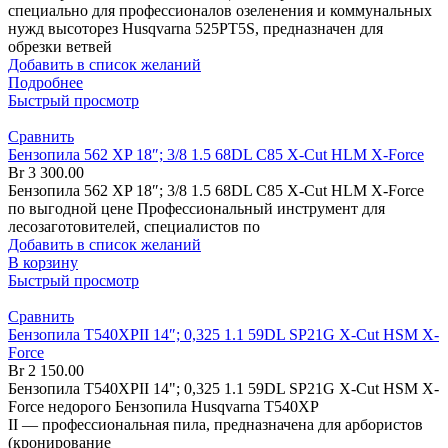
специально для профессионалов озеленения и коммунальных
нужд высоторез Husqvarna 525PT5S, предназначен для
обрезки ветвей
Добавить в список желаний
Подробнее
Быстрый просмотр
Сравнить
Бензопила 562 XP 18″; 3/8 1.5 68DL C85 X-Cut HLM X-Force
Br
3 300.00
Бензопила 562 XP 18″; 3/8 1.5 68DL C85 X-Cut HLM X-Force
по выгодной цене Профессиональный инструмент для
лесозаготовителей, специалистов по
Добавить в список желаний
В корзину
Быстрый просмотр
Сравнить
Бензопила T540XPII 14″; 0,325 1.1 59DL SP21G X-Cut HSM X-
Force
Br
2 150.00
Бензопила T540XPII 14"; 0,325 1.1 59DL SP21G X-Cut HSM X-
Force недорого Бензопила Husqvarna T540XP
II — профессиональная пила, предназначена для арбористов
(кронирование