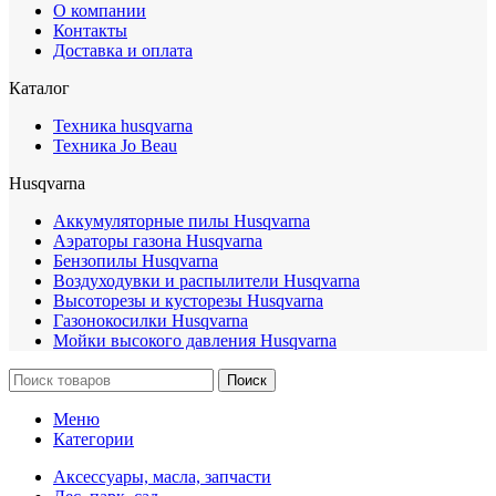
О компании
Контакты
Доставка и оплата
Каталог
Техника husqvarna
Техника Jo Beau
Husqvarna
Аккумуляторные пилы Husqvarna
Аэраторы газона Husqvarna
Бензопилы Husqvarna
Воздуходувки и распылители Husqvarna
Высоторезы и кусторезы Husqvarna
Газонокосилки Husqvarna
Мойки высокого давления Husqvarna
Поиск
Меню
Категории
Аксессуары, масла, запчасти