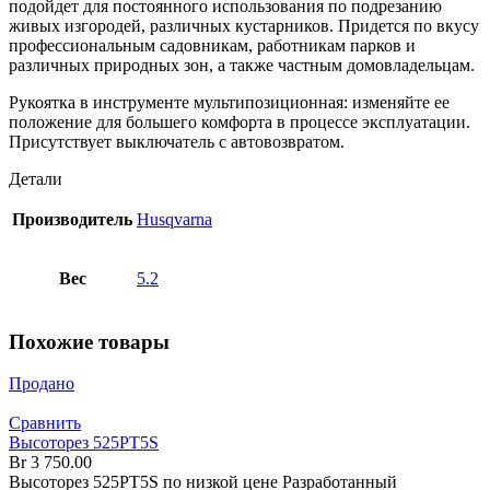
подойдет для постоянного использования по подрезанию
живых изгородей, различных кустарников. Придется по вкусу
профессиональным садовникам, работникам парков и
различных природных зон, а также частным домовладельцам.
Рукоятка в инструменте мультипозиционная: изменяйте ее
положение для большего комфорта в процессе эксплуатации.
Присутствует выключатель с автовозвратом.
Детали
Производитель
Husqvarna
Вес
5.2
Похожие товары
Продано
Сравнить
Высоторез 525PT5S
Br
3 750.00
Высоторез 525PT5S по низкой цене Разработанный