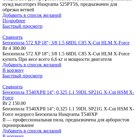
нужд высоторез Husqvarna 525PT5S, предназначен для
обрезки ветвей
Добавить в список желаний
Подробнее
Быстрый просмотр
Сравнить
Бензопила 572 XP 18″; 3/8 1.5 68DL C85 X-Cut HLM X-Force
Br
4 300.00
Бензопила 572 XP 18″; 3/8 1.5 68DL C85 X-Cut HLM X-Force
купить При весе всего 6,6 кг и мощности двигателя
Добавить в список желаний
В корзину
Быстрый просмотр
Сравнить
Бензопила T540XPII 14″; 0,325 1.1 59DL SP21G X-Cut HSM X-
Force
Br
2 150.00
Бензопила T540XPII 14"; 0,325 1.1 59DL SP21G X-Cut HSM X-
Force недорого Бензопила Husqvarna T540XP
II — профессиональная пила, предназначена для арбористов
(кронирование
Добавить в список желаний
В корзину