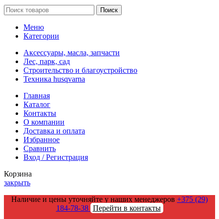
Поиск
Меню
Категории
Аксессуары, масла, запчасти
Лес, парк, сад
Строительство и благоустройство
Техника husqvarna
Главная
Каталог
Контакты
О компании
Доставка и оплата
Избранное
Сравнить
Вход / Регистрация
Корзина
закрыть
Наличие и цены уточняйте у наших менеджеров
+375 (29)
184-78-38
Перейти в контакты