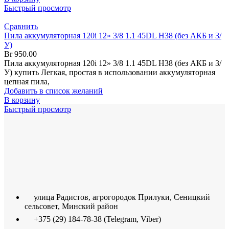
Быстрый просмотр
Сравнить
Пила аккумуляторная 120i 12» 3/8 1.1 45DL H38 (без АКБ и З/
У)
Br
950.00
Пила аккумуляторная 120i 12» 3/8 1.1 45DL H38 (без АКБ и З/
У) купить Легкая, простая в использовании аккумуляторная
цепная пила,
Добавить в список желаний
В корзину
Быстрый просмотр
улица Радистов, агрогородок Прилуки, Сеницкий
сельсовет, Минский район
+375 (29) 184-78-38 (Telegram, Viber)