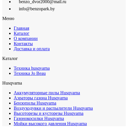
benzo_dvor2000@mail.ru
info@benzopark.by
Меню
Главная
Каталог
О компании
Контакты
Доставка и оплата
Каталог
Техника husqvarna
Техника Jo Beau
Husqvarna
Аккумуляторные пилы Husqvarna
Аэраторы газона Husqvarna
Бензопилы Husqvarna
Воздуходувки и распылители Husqvarna
Высоторезы и кусторезы Husqvarna
Газонокосилки Husqvarna
Мойки высокого давления Husqvarna