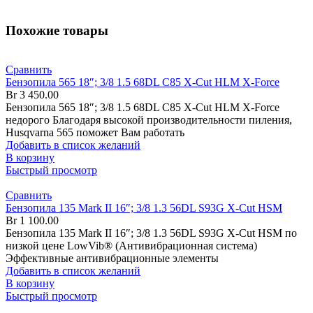
Похожие товары
Сравнить
Бензопила 565 18″; 3/8 1.5 68DL C85 X-Cut HLM X-Force
Br
3 450.00
Бензопила 565 18″; 3/8 1.5 68DL C85 X-Cut HLM X-Force
недорого Благодаря высокой производительности пиления,
Husqvarna 565 поможет Вам работать
Добавить в список желаний
В корзину
Быстрый просмотр
Сравнить
Бензопила 135 Mark II 16″; 3/8 1.3 56DL S93G X-Cut HSM
Br
1 100.00
Бензопила 135 Mark II 16″; 3/8 1.3 56DL S93G X-Cut HSM по
низкой цене LowVib® (Антивибрационная система)
Эффективные антивибрационные элементы
Добавить в список желаний
В корзину
Быстрый просмотр