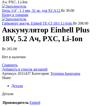
Ач, PXC, Li-Ion
Цепь 1/4", 1,1 мм, 32 зв. для XCA12
Br
39.00
Назад к товарам
Гайковерт аккум. Einhell TE-CI 18/1 Li-Solo
Br
208.00
Аккумулятор Einhell Plus
18V, 5.2 Ач, PXC, Li-Ion
Br
265.00
Нет в наличии
Сравнить
Добавить в список желаний
Артикул:
4511437
Категория:
Техника husqvarna
Share:
Детали
Детали
Производитель
Einhell