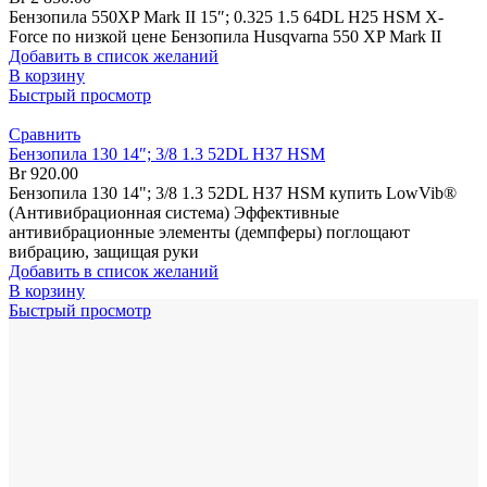
Бензопила 550XP Mark II 15″; 0.325 1.5 64DL H25 HSM X-
Force по низкой цене Бензопила Husqvarna 550 XP Mark II
Добавить в список желаний
В корзину
Быстрый просмотр
Сравнить
Бензопила 130 14″; 3/8 1.3 52DL H37 HSM
Br
920.00
Бензопила 130 14"; 3/8 1.3 52DL H37 HSM купить LowVib®
(Антивибрационная система) Эффективные
антивибрационные элементы (демпферы) поглощают
вибрацию, защищая руки
Добавить в список желаний
В корзину
Быстрый просмотр