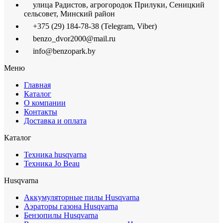
улица Радистов, агрогородок Прилуки, Сеницкий
сельсовет, Минский район
+375 (29) 184-78-38 (Telegram, Viber)
benzo_dvor2000@mail.ru
info@benzopark.by
Меню
Главная
Каталог
О компании
Контакты
Доставка и оплата
Каталог
Техника husqvarna
Техника Jo Beau
Husqvarna
Аккумуляторные пилы Husqvarna
Аэраторы газона Husqvarna
Бензопилы Husqvarna