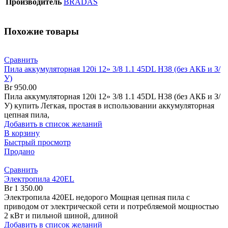
Производитель
BRADAS
Похожие товары
Сравнить
Пила аккумуляторная 120i 12» 3/8 1.1 45DL H38 (без АКБ и З/
У)
Br
950.00
Пила аккумуляторная 120i 12» 3/8 1.1 45DL H38 (без АКБ и З/
У) купить Легкая, простая в использовании аккумуляторная
цепная пила,
Добавить в список желаний
В корзину
Быстрый просмотр
Продано
Сравнить
Электропила 420EL
Br
1 350.00
Электропила 420EL недорого Мощная цепная пила с
приводом от электрической сети и потребляемой мощностью
2 кВт и пильной шиной, длиной
Добавить в список желаний