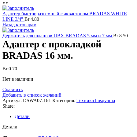
мм.
Адаптер быстроразъемный с аквастопом BRADAS WHITE
LINE 3/4"
Br
4.80
Назад к товарам
Держатель для шлангов ПВХ BRADAS 5 мм и 7 мм
Br
8.50
Адаптер с прокладкой
BRADAS 16 мм.
Br
0.70
Нет в наличии
Сравнить
Добавить в список желаний
Артикул:
DSWA07-16L
Категория:
Техника husqvarna
Share:
Детали
Детали