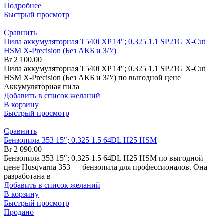
Подробнее
Быстрый просмотр
Сравнить
Пила аккумуляторная T540i XP 14″; 0.325 1.1 SP21G X-Cut
HSM X-Precision (Без АКБ и З/У)
Br
2 100.00
Пила аккумуляторная T540i XP 14″; 0.325 1.1 SP21G X-Cut
HSM X-Precision (Без АКБ и З/У) по выгодной цене
Аккумуляторная пила
Добавить в список желаний
В корзину
Быстрый просмотр
Сравнить
Бензопила 353 15″; 0.325 1.5 64DL H25 HSM
Br
2 090.00
Бензопила 353 15″; 0.325 1.5 64DL H25 HSM по выгодной
цене Husqvarna 353 — бензопила для профессионалов. Она
разработана в
Добавить в список желаний
В корзину
Быстрый просмотр
Продано