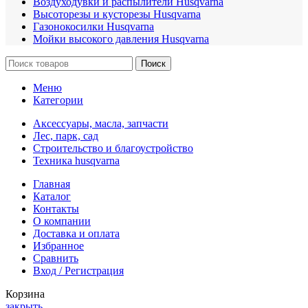
Воздуходувки и распылители Husqvarna
Высоторезы и кусторезы Husqvarna
Газонокосилки Husqvarna
Мойки высокого давления Husqvarna
Поиск
Меню
Категории
Аксессуары, масла, запчасти
Лес, парк, сад
Строительство и благоустройство
Техника husqvarna
Главная
Каталог
Контакты
О компании
Доставка и оплата
Избранное
Сравнить
Вход / Регистрация
Корзина
закрыть