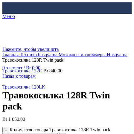
Меню
Нажмите, чтобы увеличить
Главная
Техника husqvarna
Мотокосы и триммеры Husqvarna
Травокосилка 128R Twin pack
0
элемент
/
Br
0.00
Травокосилка 122С
Br
840.00
Назад к товарам
Травокосилка 129LK
Травокосилка 128R Twin
pack
Br
1 050.00
Количество товара Травокосилка 128R Twin pack