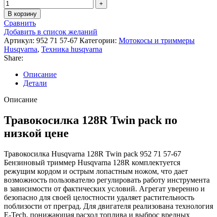
В корзину
Сравнить
Добавить в список желаний
Артикул:
952 71 57-67
Категории:
Мотокосы и триммеры
Husqvarna
,
Техника husqvarna
Share:
Описание
Детали
Описание
Травокосилка 128R Twin pack по
низкой цене
Травокосилка Husqvarna 128R Twin pack 952 71 57-67
Бензиновый триммер Husqvarna 128R комплектуется
режущим кордом и острым лопастным ножом, что дает
возможность пользователю регулировать работу инструмента
в зависимости от фактических условий. Агрегат уверенно и
безопасно для своей целостности удаляет растительность
поблизости от преград. Для двигателя реализована технология
E-Tech, понижающая расход топлива и выброс вредных