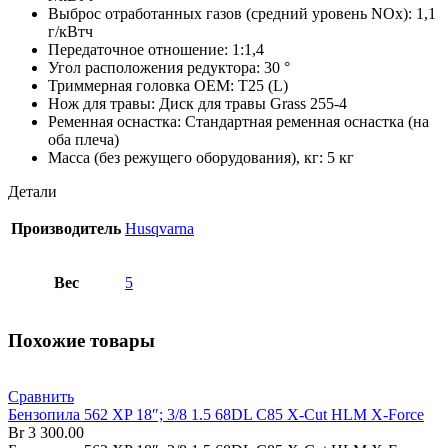
Выброс отработанных газов (средний уровень NOx): 1,1
г/кВтч
Передаточное отношение: 1:1,4
Угол расположения редуктора: 30 °
Триммерная головка OEM: T25 (L)
Нож для травы: Диск для травы Grass 255-4
Ременная оснастка: Стандартная ременная оснастка (на
оба плеча)
Масса (без режущего оборудования), кг: 5 кг
Детали
Производитель
Husqvarna
Вес
5
Похожие товары
Сравнить
Бензопила 562 XP 18″; 3/8 1.5 68DL C85 X-Cut HLM X-Force
Br
3 300.00