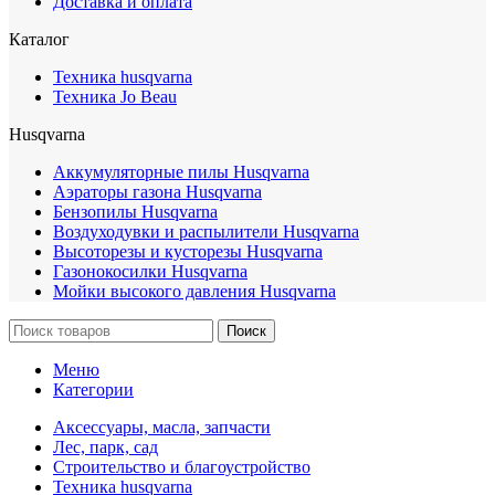
Доставка и оплата
Каталог
Техника husqvarna
Техника Jo Beau
Husqvarna
Аккумуляторные пилы Husqvarna
Аэраторы газона Husqvarna
Бензопилы Husqvarna
Воздуходувки и распылители Husqvarna
Высоторезы и кусторезы Husqvarna
Газонокосилки Husqvarna
Мойки высокого давления Husqvarna
Поиск
Меню
Категории
Аксессуары, масла, запчасти
Лес, парк, сад
Строительство и благоустройство
Техника husqvarna