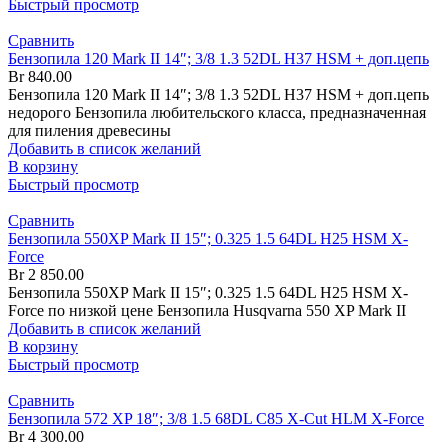
Быстрый просмотр
Сравнить
Бензопила 120 Mark II 14″; 3/8 1.3 52DL H37 HSM + доп.цепь
Br
840.00
Бензопила 120 Mark II 14″; 3/8 1.3 52DL H37 HSM + доп.цепь
недорого Бензопила любительского класса, предназначенная
для пиления древесины
Добавить в список желаний
В корзину
Быстрый просмотр
Сравнить
Бензопила 550XP Mark II 15″; 0.325 1.5 64DL H25 HSM X-
Force
Br
2 850.00
Бензопила 550XP Mark II 15″; 0.325 1.5 64DL H25 HSM X-
Force по низкой цене Бензопила Husqvarna 550 XP Mark II
Добавить в список желаний
В корзину
Быстрый просмотр
Сравнить
Бензопила 572 XP 18″; 3/8 1.5 68DL C85 X-Cut HLM X-Force
Br
4 300.00