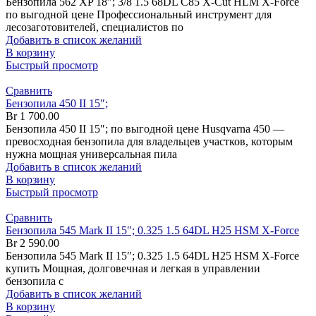
Бензопила 562 XP 18″; 3/8 1.5 68DL C85 X-Cut HLM X-Force
по выгодной цене Профессиональный инструмент для
лесозаготовителей, специалистов по
Добавить в список желаний
В корзину
Быстрый просмотр
Сравнить
Бензопила 450 II 15″;
Br
1 700.00
Бензопила 450 II 15″; по выгодной цене Husqvarna 450 —
превосходная бензопила для владельцев участков, которым
нужна мощная универсальная пила
Добавить в список желаний
В корзину
Быстрый просмотр
Сравнить
Бензопила 545 Mark II 15″; 0.325 1.5 64DL H25 HSM X-Force
Br
2 590.00
Бензопила 545 Mark II 15″; 0.325 1.5 64DL H25 HSM X-Force
купить Мощная, долговечная и легкая в управлении
бензопила с
Добавить в список желаний
В корзину