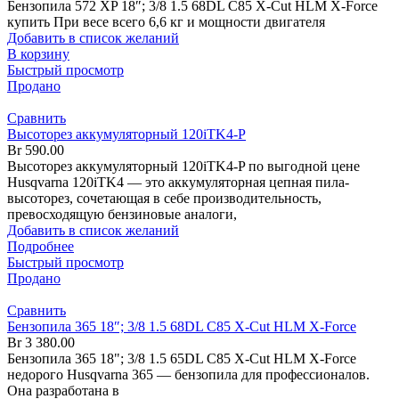
Бензопила 572 XP 18″; 3/8 1.5 68DL C85 X-Cut HLM X-Force
купить При весе всего 6,6 кг и мощности двигателя
Добавить в список желаний
В корзину
Быстрый просмотр
Продано
Сравнить
Высоторез аккумуляторный 120iTK4-P
Br
590.00
Высоторез аккумуляторный 120iTK4-P по выгодной цене
Husqvarna 120iTK4 — это аккумуляторная цепная пила-
высоторез, сочетающая в себе производительность,
превосходящую бензиновые аналоги,
Добавить в список желаний
Подробнее
Быстрый просмотр
Продано
Сравнить
Бензопила 365 18″; 3/8 1.5 68DL C85 X-Cut HLM X-Force
Br
3 380.00
Бензопила 365 18"; 3/8 1.5 65DL C85 X-Cut HLM X-Force
недорого Husqvarna 365 — бензопила для профессионалов.
Она разработана в