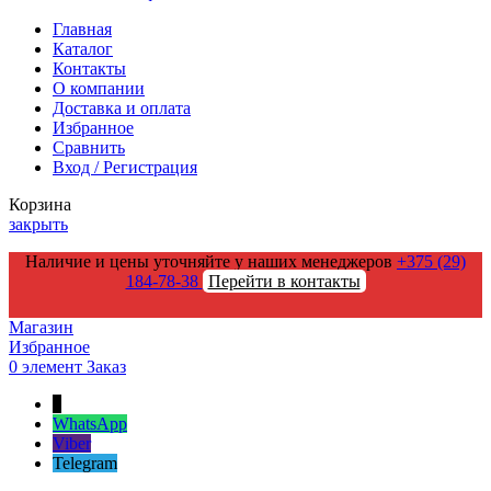
Главная
Каталог
Контакты
О компании
Доставка и оплата
Избранное
Сравнить
Вход / Регистрация
Корзина
закрыть
Наличие и цены уточняйте у наших менеджеров
+375 (29)
184-78-38
Перейти в контакты
Магазин
Избранное
0
элемент
Заказ
↑
WhatsApp
Viber
Telegram