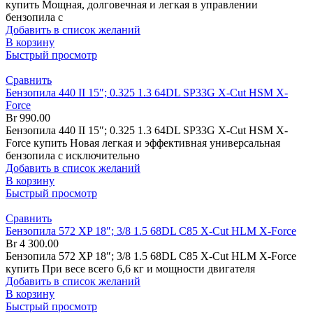
купить Мощная, долговечная и легкая в управлении
бензопила с
Добавить в список желаний
В корзину
Быстрый просмотр
Сравнить
Бензопила 440 II 15″; 0.325 1.3 64DL SP33G X-Cut HSM X-
Force
Br
990.00
Бензопила 440 II 15″; 0.325 1.3 64DL SP33G X-Cut HSM X-
Force купить Новая легкая и эффективная универсальная
бензопила с исключительно
Добавить в список желаний
В корзину
Быстрый просмотр
Сравнить
Бензопила 572 XP 18″; 3/8 1.5 68DL C85 X-Cut HLM X-Force
Br
4 300.00
Бензопила 572 XP 18″; 3/8 1.5 68DL C85 X-Cut HLM X-Force
купить При весе всего 6,6 кг и мощности двигателя
Добавить в список желаний
В корзину
Быстрый просмотр