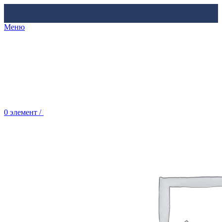
Меню
0
элемент
/
Br
0.00