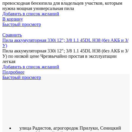
превосходная бензопила для владельцев участков, которым
нужна мощная универсальная пила
Добавить в список желаний
В корзину
Быстрый просмотр
Сравнить
Пила аккумуляторная 330i 12″; 3/8 1.1 45DL H38 (без АКБ и З/
У)
Пила аккумуляторная 330i 12″; 3/8 1.1 45DL H38 (без АКБ и З/
У) по низкой цене Чрезвычайно простая в эксплуатации
легкая
Добавить в список желаний
Подробнее
Быстрый просмотр
улица Радистов, агрогородок Прилуки, Сеницкий