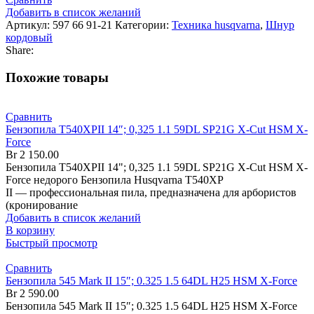
Добавить в список желаний
Артикул:
597 66 91-21
Категории:
Техника husqvarna
,
Шнур
кордовый
Share:
Похожие товары
Сравнить
Бензопила T540XPII 14″; 0,325 1.1 59DL SP21G X-Cut HSM X-
Force
Br
2 150.00
Бензопила T540XPII 14"; 0,325 1.1 59DL SP21G X-Cut HSM X-
Force недорого Бензопила Husqvarna T540XP
II — профессиональная пила, предназначена для арбористов
(кронирование
Добавить в список желаний
В корзину
Быстрый просмотр
Сравнить
Бензопила 545 Mark II 15″; 0.325 1.5 64DL H25 HSM X-Force
Br
2 590.00
Бензопила 545 Mark II 15″; 0.325 1.5 64DL H25 HSM X-Force