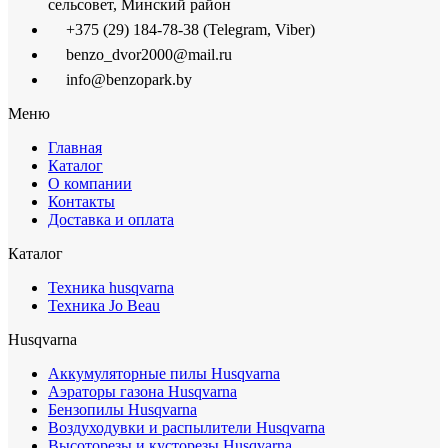
сельсовет, Минский район
+375 (29) 184-78-38 (Telegram, Viber)
benzo_dvor2000@mail.ru
info@benzopark.by
Меню
Главная
Каталог
О компании
Контакты
Доставка и оплата
Каталог
Техника husqvarna
Техника Jo Beau
Husqvarna
Аккумуляторные пилы Husqvarna
Аэраторы газона Husqvarna
Бензопилы Husqvarna
Воздуходувки и распылители Husqvarna
Высоторезы и кусторезы Husqvarna