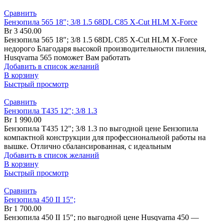
Сравнить
Бензопила 565 18″; 3/8 1.5 68DL C85 X-Cut HLM X-Force
Br
3 450.00
Бензопила 565 18″; 3/8 1.5 68DL C85 X-Cut HLM X-Force
недорого Благодаря высокой производительности пиления,
Husqvarna 565 поможет Вам работать
Добавить в список желаний
В корзину
Быстрый просмотр
Сравнить
Бензопила T435 12″; 3/8 1.3
Br
1 990.00
Бензопила T435 12"; 3/8 1.3 по выгодной цене Бензопила
компактной конструкции для профессиональной работы на
вышке. Отлично сбалансированная, с идеальным
Добавить в список желаний
В корзину
Быстрый просмотр
Сравнить
Бензопила 450 II 15″;
Br
1 700.00
Бензопила 450 II 15″; по выгодной цене Husqvarna 450 —