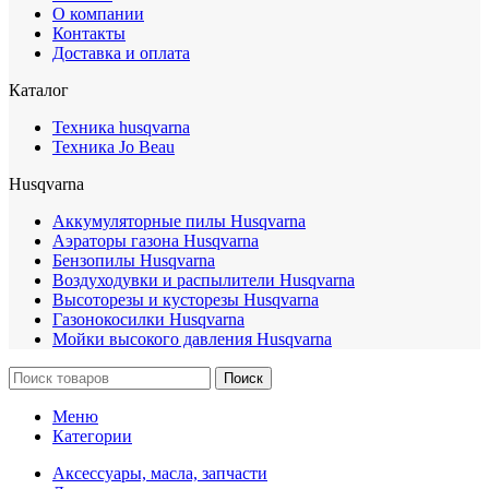
О компании
Контакты
Доставка и оплата
Каталог
Техника husqvarna
Техника Jo Beau
Husqvarna
Аккумуляторные пилы Husqvarna
Аэраторы газона Husqvarna
Бензопилы Husqvarna
Воздуходувки и распылители Husqvarna
Высоторезы и кусторезы Husqvarna
Газонокосилки Husqvarna
Мойки высокого давления Husqvarna
Поиск
Меню
Категории
Аксессуары, масла, запчасти