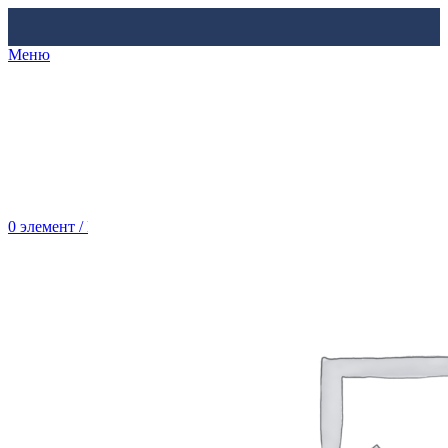
Меню
0
элемент
/
Br
0.00