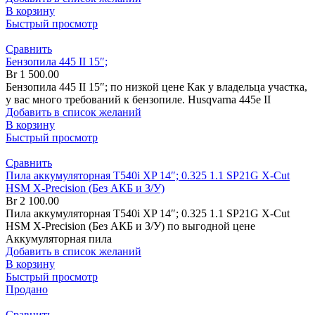
В корзину
Быстрый просмотр
Сравнить
Бензопила 445 II 15″;
Br
1 500.00
Бензопила 445 II 15″; по низкой цене Как у владельца участка,
у вас много требований к бензопиле. Husqvarna 445e II
Добавить в список желаний
В корзину
Быстрый просмотр
Сравнить
Пила аккумуляторная T540i XP 14″; 0.325 1.1 SP21G X-Cut
HSM X-Precision (Без АКБ и З/У)
Br
2 100.00
Пила аккумуляторная T540i XP 14″; 0.325 1.1 SP21G X-Cut
HSM X-Precision (Без АКБ и З/У) по выгодной цене
Аккумуляторная пила
Добавить в список желаний
В корзину
Быстрый просмотр
Продано
Сравнить