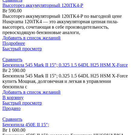
Высоторез аккумуляторный 120iTK4-P
Br
590.00
Высоторез аккумуляторный 120iTK4-P по выгодной цене
Husqvarna 120iTK4 — это аккумуляторная цепная пила-
высоторез, сочетающая в себе производительность,
превосходящую бензиновые аналоги,
Добавить в список желаний
Подробнее
Быстрый просмотр
Сравнить
Бензопила 545 Mark II 15″; 0.325 1.5 64DL H25 HSM X-Force
Br
2 590.00
Бензопила 545 Mark II 15″; 0.325 1.5 64DL H25 HSM X-Force
купить Мощная, долговечная и легкая в управлении
бензопила с
Добавить в список желаний
В корзину
Быстрый просмотр
Продано
Сравнить
Бензопила 450Е II 15″;
Br
1 600.00