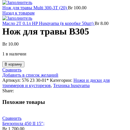
Нож для травы Multi 300-3T (20)
Br
100.00
Назад к товарам
Масло 2Т 0.1л HP Husqvarna (в коробке 50шт)
Br
8.00
Нож для травы В305
Br
10.00
1 в наличии
В корзину
Сравнить
Добавить в список желаний
Артикул:
576 23 30-01*
Категории:
Ножи и диски для
триммеров и кусторезов
,
Техника husqvarna
Share:
Похожие товары
Сравнить
Бензопила 450 II 15″;
Br
1 700.00