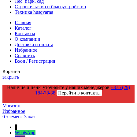
Лес, парк, сад
Строительство и благоустройство
Техника husqvarna
Главная
Каталог
Контакты
О компании
Доставка и оплата
Избранное
Сравнить
Вход / Регистрация
Корзина
закрыть
Наличие и цены уточняйте у наших менеджеров
+375 (29)
184-78-38
Перейти в контакты
Магазин
Избранное
0
элемент
Заказ
↑
WhatsApp