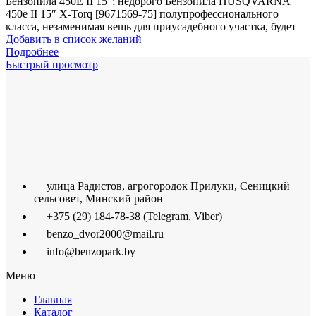
Бензопила 450Е II 15″; недорого Бензопила HUSQVARNA
450е II 15″ X-Torq [9671569-75] полупрофессионального
класса, незаменимая вещь для приусадебного участка, будет
Добавить в список желаний
Подробнее
Быстрый просмотр
улица Радистов, агрогородок Прилуки, Сеницкий
сельсовет, Минский район
+375 (29) 184-78-38 (Telegram, Viber)
benzo_dvor2000@mail.ru
info@benzopark.by
Меню
Главная
Каталог