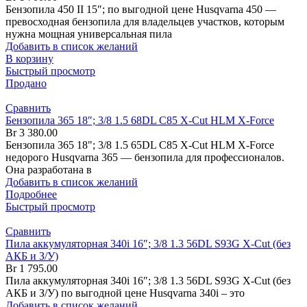
Бензопила 450 II 15″; по выгодной цене Husqvarna 450 —
превосходная бензопила для владельцев участков, которым
нужна мощная универсальная пила
Добавить в список желаний
В корзину
Быстрый просмотр
Продано
Сравнить
Бензопила 365 18″; 3/8 1.5 68DL C85 X-Cut HLM X-Force
Br
3 380.00
Бензопила 365 18"; 3/8 1.5 65DL C85 X-Cut HLM X-Force
недорого Husqvarna 365 — бензопила для профессионалов.
Она разработана в
Добавить в список желаний
Подробнее
Быстрый просмотр
Сравнить
Пила аккумуляторная 340i 16″; 3/8 1.3 56DL S93G X-Cut (без
АКБ и З/У)
Br
1 795.00
Пила аккумуляторная 340i 16″; 3/8 1.3 56DL S93G X-Cut (без
АКБ и З/У) по выгодной цене Husqvarna 340i – это
Добавить в список желаний