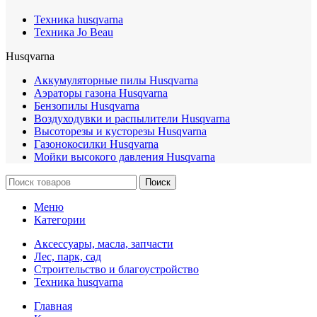
Техника husqvarna
Техника Jo Beau
Husqvarna
Аккумуляторные пилы Husqvarna
Аэраторы газона Husqvarna
Бензопилы Husqvarna
Воздуходувки и распылители Husqvarna
Высоторезы и кусторезы Husqvarna
Газонокосилки Husqvarna
Мойки высокого давления Husqvarna
Поиск
Меню
Категории
Аксессуары, масла, запчасти
Лес, парк, сад
Строительство и благоустройство
Техника husqvarna
Главная