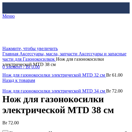
Меню
Нажмите, чтобы увеличить
Главная
Аксессуары, масла, запчасти
Аксессуары и запасные
части
для Газонокосилкок
Нож для газонокосилки
электрической MTD 38 см
0
элемент
/
Br
0.00
Нож для газонокосилки электрической MTD 32 см
Br
61.00
Назад к товарам
Нож для газонокосилки электрической MTD 34 см
Br
72.00
Нож для газонокосилки
электрической MTD 38 см
Br
72.00