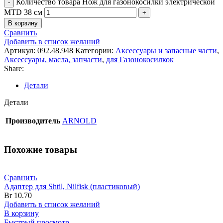
Количество товара Нож для газонокосилки электрической
MTD 38 см
В корзину
Сравнить
Добавить в список желаний
Артикул:
092.48.948
Категории:
Аксессуары и запасные части
,
Аксессуары, масла, запчасти
,
для Газонокосилкок
Share:
Детали
Детали
Производитель
ARNOLD
Похожие товары
Сравнить
Адаптер для Shtil, Nilfisk (пластиковый)
Br
10.70
Добавить в список желаний
В корзину
Быстрый просмотр