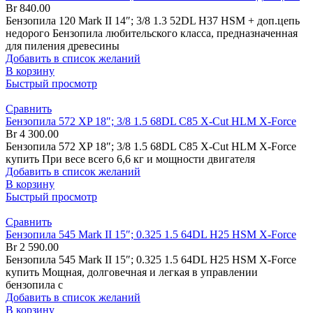
Br
840.00
Бензопила 120 Mark II 14″; 3/8 1.3 52DL H37 HSM + доп.цепь
недорого Бензопила любительского класса, предназначенная
для пиления древесины
Добавить в список желаний
В корзину
Быстрый просмотр
Сравнить
Бензопила 572 XP 18″; 3/8 1.5 68DL C85 X-Cut HLM X-Force
Br
4 300.00
Бензопила 572 XP 18″; 3/8 1.5 68DL C85 X-Cut HLM X-Force
купить При весе всего 6,6 кг и мощности двигателя
Добавить в список желаний
В корзину
Быстрый просмотр
Сравнить
Бензопила 545 Mark II 15″; 0.325 1.5 64DL H25 HSM X-Force
Br
2 590.00
Бензопила 545 Mark II 15″; 0.325 1.5 64DL H25 HSM X-Force
купить Мощная, долговечная и легкая в управлении
бензопила с
Добавить в список желаний
В корзину