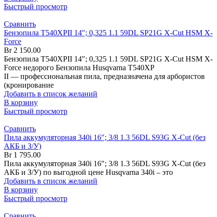
Быстрый просмотр
Сравнить
Бензопила T540XPII 14″; 0,325 1.1 59DL SP21G X-Cut HSM X-
Force
Br
2 150.00
Бензопила T540XPII 14"; 0,325 1.1 59DL SP21G X-Cut HSM X-
Force недорого Бензопила Husqvarna T540XP
II — профессиональная пила, предназначена для арбористов
(кронирование
Добавить в список желаний
В корзину
Быстрый просмотр
Сравнить
Пила аккумуляторная 340i 16″; 3/8 1.3 56DL S93G X-Cut (без
АКБ и З/У)
Br
1 795.00
Пила аккумуляторная 340i 16″; 3/8 1.3 56DL S93G X-Cut (без
АКБ и З/У) по выгодной цене Husqvarna 340i – это
Добавить в список желаний
В корзину
Быстрый просмотр
Сравнить