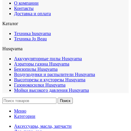
О компании
Контакты
Доставка и оплата
Каталог
Техника husqvarna
Техника Jo Beau
Husqvarna
Аккумуляторные пилы Husqvarna
Аэраторы газона Husqvarna
Бензопилы Husqvarna
Воздуходувки и распылители Husqvarna
Высоторезы и кусторезы Husqvarna
Газонокосилки Husqvarna
Мойки высокого давления Husqvarna
Поиск
Меню
Категории
Аксессуары, масла, запчасти