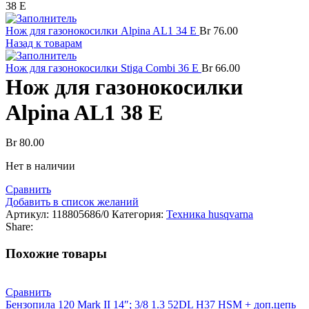
38 E
Нож для газонокосилки Alpina AL1 34 E
Br
76.00
Назад к товарам
Нож для газонокосилки Stiga Combi 36 E
Br
66.00
Нож для газонокосилки
Alpina AL1 38 E
Br
80.00
Нет в наличии
Сравнить
Добавить в список желаний
Артикул:
118805686/0
Категория:
Техника husqvarna
Share:
Похожие товары
Сравнить
Бензопила 120 Mark II 14″; 3/8 1.3 52DL H37 HSM + доп.цепь