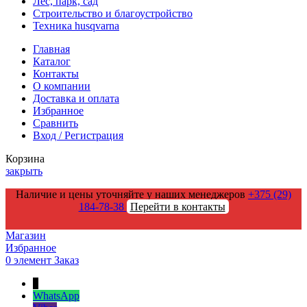
Лес, парк, сад
Строительство и благоустройство
Техника husqvarna
Главная
Каталог
Контакты
О компании
Доставка и оплата
Избранное
Сравнить
Вход / Регистрация
Корзина
закрыть
Наличие и цены уточняйте у наших менеджеров
+375 (29)
184-78-38
Перейти в контакты
Магазин
Избранное
0
элемент
Заказ
↑
WhatsApp