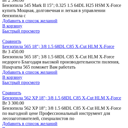
Br
2 590.00
Бензопила 545 Mark II 15″; 0.325 1.5 64DL H25 HSM X-Force
купить Мощная, долговечная и легкая в управлении
бензопила с
Добавить в список желаний
В корзину
Быстрый просмотр
Сравнить
Бензопила 565 18″; 3/8 1.5 68DL C85 X-Cut HLM X-Force
Br
3 450.00
Бензопила 565 18″; 3/8 1.5 68DL C85 X-Cut HLM X-Force
недорого Благодаря высокой производительности пиления,
Husqvarna 565 поможет Вам работать
Добавить в список желаний
В корзину
Быстрый просмотр
Сравнить
Бензопила 562 XP 18″; 3/8 1.5 68DL C85 X-Cut HLM X-Force
Br
3 300.00
Бензопила 562 XP 18″; 3/8 1.5 68DL C85 X-Cut HLM X-Force
по выгодной цене Профессиональный инструмент для
лесозаготовителей, специалистов по
Добавить в список желаний