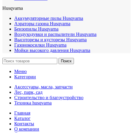
Husqvarna
Аккумуляторные пилы Husqvarna
Аэраторы газона Husqvarna
Бензопилы Husqvarna
Воздуходувки и распылители Husqvarna
Высоторезы и кусторезы Husqvarna
Газонокосилки Husqvarna
Мойки высокого давления Husqvarna
Поиск
Меню
Категории
Аксессуары, масла, запчасти
Лес, парк, сад
Строительство и благоустройство
Техника husqvarna
Главная
Каталог
Контакты
О компании