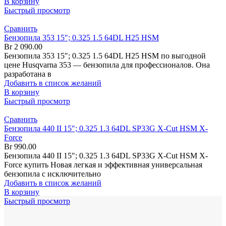
В корзину
Быстрый просмотр
Сравнить
Бензопила 353 15″; 0.325 1.5 64DL H25 HSM
Br
2 090.00
Бензопила 353 15″; 0.325 1.5 64DL H25 HSM по выгодной
цене Husqvarna 353 — бензопила для профессионалов. Она
разработана в
Добавить в список желаний
В корзину
Быстрый просмотр
Сравнить
Бензопила 440 II 15″; 0.325 1.3 64DL SP33G X-Cut HSM X-
Force
Br
990.00
Бензопила 440 II 15″; 0.325 1.3 64DL SP33G X-Cut HSM X-
Force купить Новая легкая и эффективная универсальная
бензопила с исключительно
Добавить в список желаний
В корзину
Быстрый просмотр