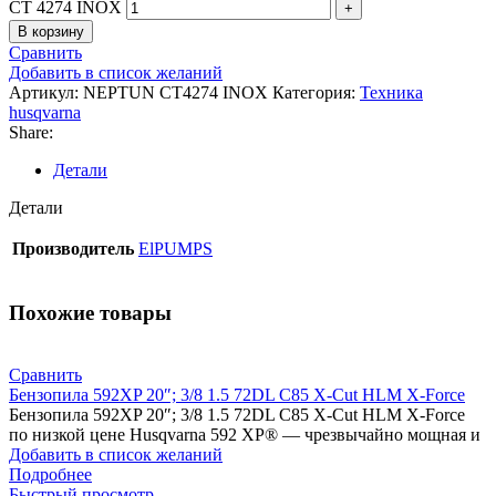
CT 4274 INOX
В корзину
Сравнить
Добавить в список желаний
Артикул:
NEPTUN CT4274 INOX
Категория:
Техника
husqvarna
Share:
Детали
Детали
Производитель
ElPUMPS
Похожие товары
Сравнить
Бензопила 592XP 20″; 3/8 1.5 72DL C85 X-Cut HLM X-Force
Бензопила 592XP 20″; 3/8 1.5 72DL C85 X-Cut HLM X-Force
по низкой цене Husqvarna 592 XP® — чрезвычайно мощная и
Добавить в список желаний
Подробнее
Быстрый просмотр