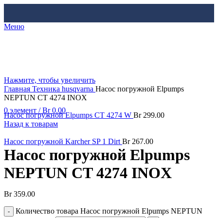
Меню
Нажмите, чтобы увеличить
Главная
Техника husqvarna
Насос погружной Elpumps
NEPTUN CT 4274 INOX
0
элемент
/
Br
0.00
Насос погружной Elpumps CT 4274 W
Br
299.00
Назад к товарам
Насос погружной Karcher SP 1 Dirt
Br
267.00
Насос погружной Elpumps
NEPTUN CT 4274 INOX
Br
359.00
Количество товара Насос погружной Elpumps NEPTUN