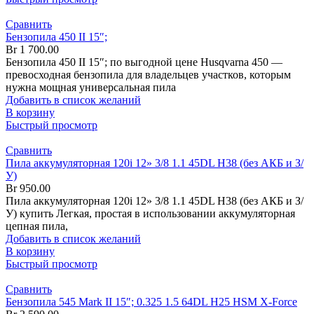
Сравнить
Бензопила 450 II 15″;
Br
1 700.00
Бензопила 450 II 15″; по выгодной цене Husqvarna 450 —
превосходная бензопила для владельцев участков, которым
нужна мощная универсальная пила
Добавить в список желаний
В корзину
Быстрый просмотр
Сравнить
Пила аккумуляторная 120i 12» 3/8 1.1 45DL H38 (без АКБ и З/
У)
Br
950.00
Пила аккумуляторная 120i 12» 3/8 1.1 45DL H38 (без АКБ и З/
У) купить Легкая, простая в использовании аккумуляторная
цепная пила,
Добавить в список желаний
В корзину
Быстрый просмотр
Сравнить
Бензопила 545 Mark II 15″; 0.325 1.5 64DL H25 HSM X-Force